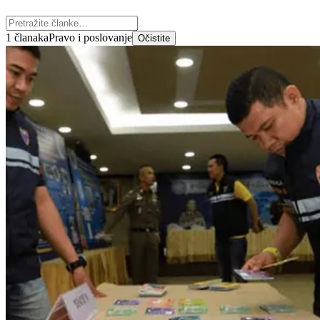
1 članaka
Pravo i poslovanje
Očistite