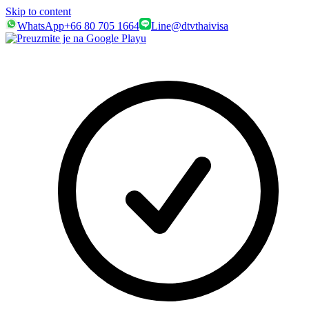
Skip to content
WhatsApp
+66 80 705 1664
Line
@dtvthaivisa