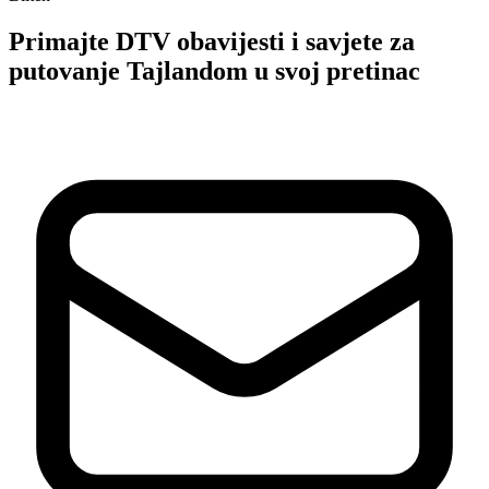
Primajte DTV obavijesti i savjete za
putovanje Tajlandom u svoj pretinac