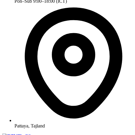
Pon–Sub 9:00–18:00 (ICT)
Pattaya, Tajland