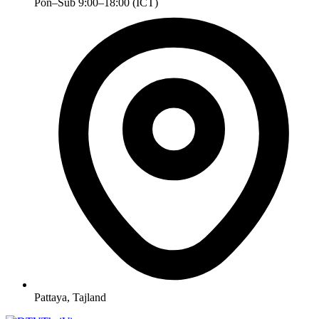
Pon–Sub 9:00–18:00 (ICT)
Pattaya, Tajland