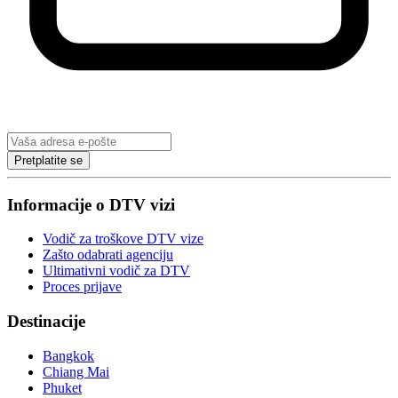
Pretplatite se
Informacije o DTV vizi
Vodič za troškove DTV vize
Zašto odabrati agenciju
Ultimativni vodič za DTV
Proces prijave
Destinacije
Bangkok
Chiang Mai
Phuket