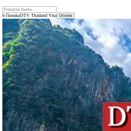
6 članaka
DTV Thailand Visa
Očistite