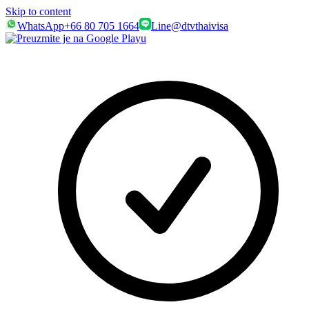
Skip to content
WhatsApp
+66 80 705 1664
Line
@dtvthaivisa