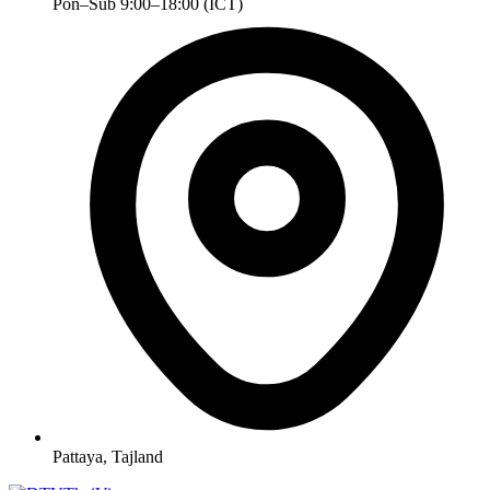
Pon–Sub 9:00–18:00 (ICT)
Pattaya, Tajland