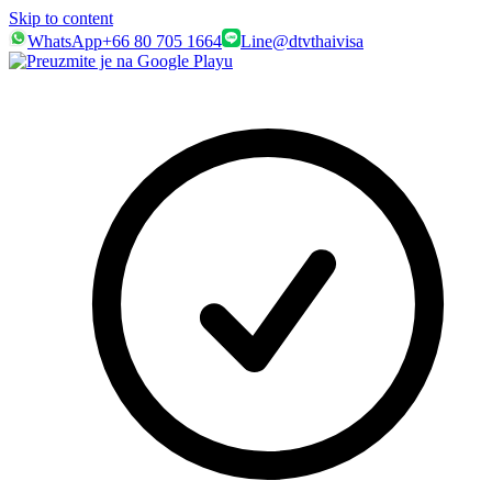
Skip to content
WhatsApp
+66 80 705 1664
Line
@dtvthaivisa