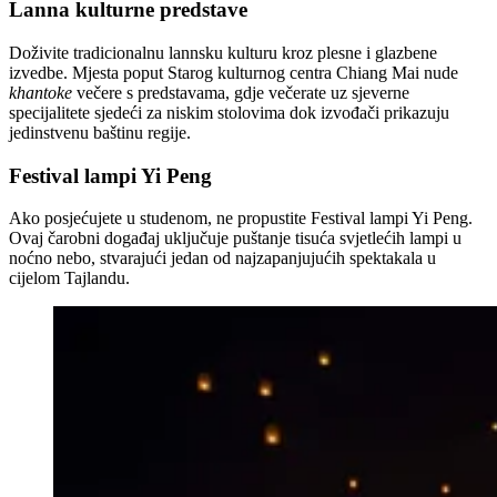
Lanna kulturne predstave
Doživite tradicionalnu lannsku kulturu kroz plesne i glazbene
izvedbe. Mjesta poput Starog kulturnog centra Chiang Mai nude
khantoke
večere s predstavama, gdje večerate uz sjeverne
specijalitete sjedeći za niskim stolovima dok izvođači prikazuju
jedinstvenu baštinu regije.
Festival lampi Yi Peng
Ako posjećujete u studenom, ne propustite Festival lampi Yi Peng.
Ovaj čarobni događaj uključuje puštanje tisuća svjetlećih lampi u
noćno nebo, stvarajući jedan od najzapanjujućih spektakala u
cijelom Tajlandu.