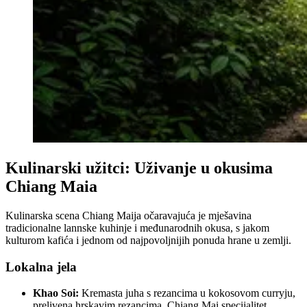
Kulinarski užitci: Uživanje u okusima
Chiang Maia
Kulinarska scena Chiang Maija očaravajuća je mješavina
tradicionalne lannske kuhinje i međunarodnih okusa, s jakom
kulturom kafića i jednom od najpovoljnijih ponuda hrane u zemlji.
Lokalna jela
Khao Soi:
Kremasta juha s rezancima u kokosovom curryju,
prelivena hrskavim rezancima, Chiang Mai specijalitet.