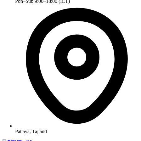
Pon–Sub 9:00–18:00 (ICT)
Pattaya, Tajland