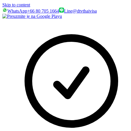
Skip to content
WhatsApp
+66 80 705 1664
Line
@dtvthaivisa