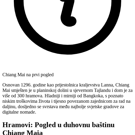
Chiang Mai na prvi pogled
Osnovan 1296. godine kao prijestolnica kraljevstva Lanna, Chiang
Mai smješten je u planinskoj dolini u sjevernom Tajlandu i dom je za
više od 300 hramova. Hladniji i mirniji od Bangkoka, s poznato
niskim troškovima života i tijesno povezanom zajednicom za rad na
daljinu, dosljedno se svrstava među najbolje svjetske gradove za
digitalne nomade.
Hramovi: Pogled u duhovnu baštinu
Chiang Maia