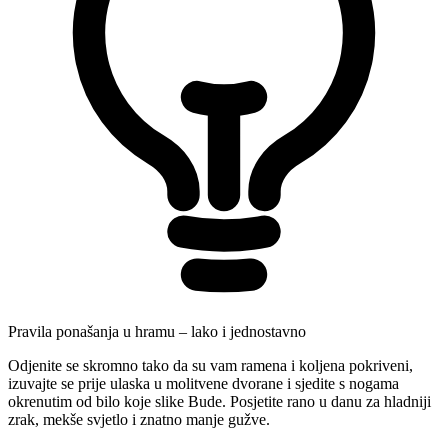
Pravila ponašanja u hramu – lako i jednostavno
Odjenite se skromno tako da su vam ramena i koljena pokriveni,
izuvajte se prije ulaska u molitvene dvorane i sjedite s nogama
okrenutim od bilo koje slike Bude. Posjetite rano u danu za hladniji
zrak, mekše svjetlo i znatno manje gužve.