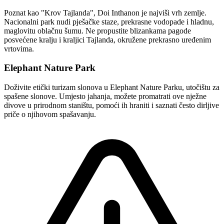
Poznat kao "Krov Tajlanda", Doi Inthanon je najviši vrh zemlje.
Nacionalni park nudi pješačke staze, prekrasne vodopade i hladnu,
maglovitu oblačnu šumu. Ne propustite blizankama pagode
posvećene kralju i kraljici Tajlanda, okružene prekrasno uređenim
vrtovima.
Elephant Nature Park
Doživite etički turizam slonova u Elephant Nature Parku, utočištu za
spašene slonove. Umjesto jahanja, možete promatrati ove nježne
divove u prirodnom staništu, pomoći ih hraniti i saznati često dirljive
priče o njihovom spašavanju.