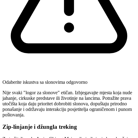
Odaberite iskustva sa slonovima odgovorno
Nije svaki "logor za slonove" etičan. Izbjegavajte mjesta koja nude
jahanje, cirkuske predstave ili životinje na lancima. Potražite prava
utočišta koja daju prioritet dobrobiti slonova, dopuštaju prirodno
ponašanje i održavaju interakciju posjetitelja ograničenom i punom
poštovanja.
Zip-linjanje i džungla treking