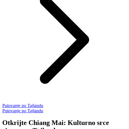
Putovanje po Tajlandu
Putovanje po Tajlandu
Otkrijte Chiang Mai: Kulturno srce