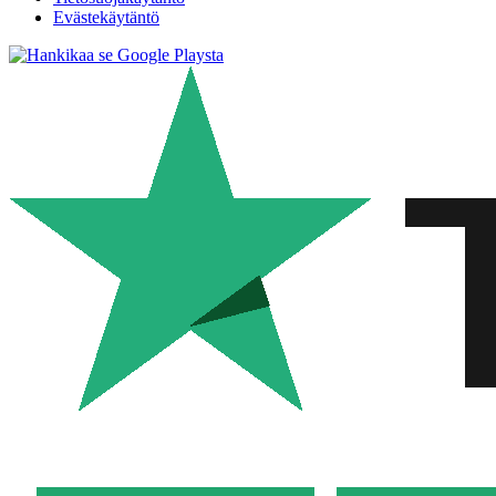
Evästekäytäntö