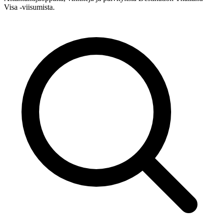
Visa -viisumista.