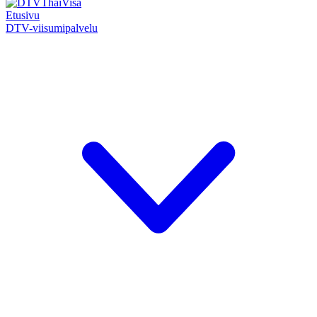
Etusivu
DTV-viisumipalvelu