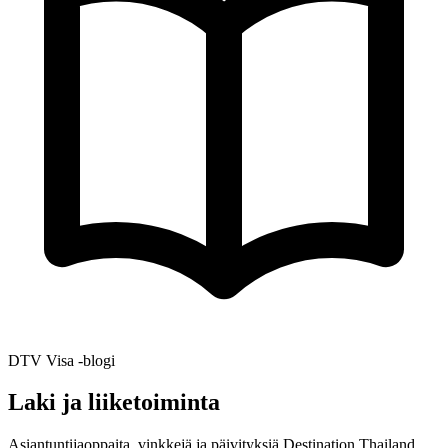
DTV Visa -blogi
Laki ja liiketoiminta
Asiantuntijaoppaita, vinkkejä ja päivityksiä Destination Thailand