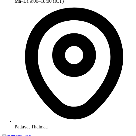
Ma–La 9:00–18:00 (ICT)
Pattaya, Thaimaa