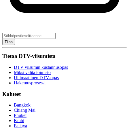
Tilaa
Tietoa DTV-viisumista
DTV-viisumin kustannusopas
Miksi valita toimisto
Ultimaattinen DTV-opas
Hakemusprosessi
Kohteet
Bangkok
Chiang Mai
Phuket
Krabi
Pattaya