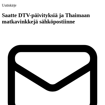
Uutiskirje
Saatte DTV-päivityksiä ja Thaimaan
matkavinkkejä sähköpostiinne