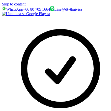
Skip to content
WhatsApp
+66 80 705 1664
Line
@dtvthaivisa