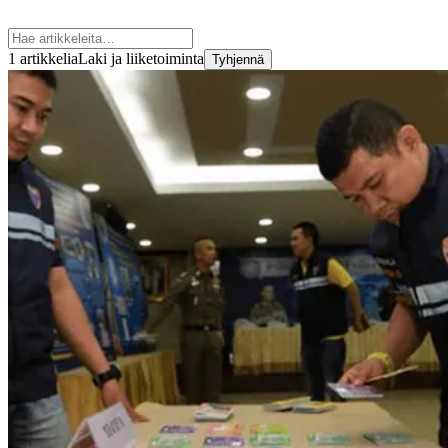
1 artikkelia
Laki ja liiketoiminta
Tyhjennä