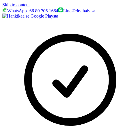
Skip to content
WhatsApp
+66 80 705 1664
Line
@dtvthaivisa