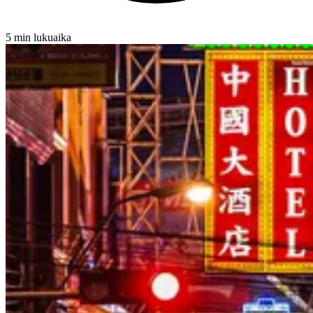
5 min lukuaika