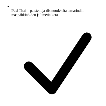
Pad Thai
– paistettuja riisinuudeleita tamarindin,
maapähkinöiden ja limetin kera