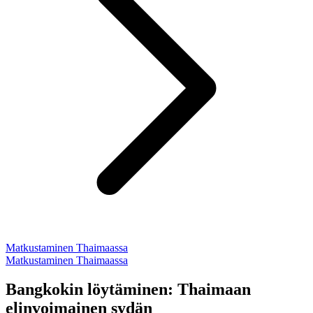
Matkustaminen Thaimaassa
Matkustaminen Thaimaassa
Bangkokin löytäminen: Thaimaan
elinvoimainen sydän