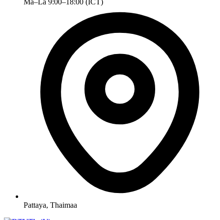
Ma–La 9:00–18:00 (ICT)
Pattaya, Thaimaa