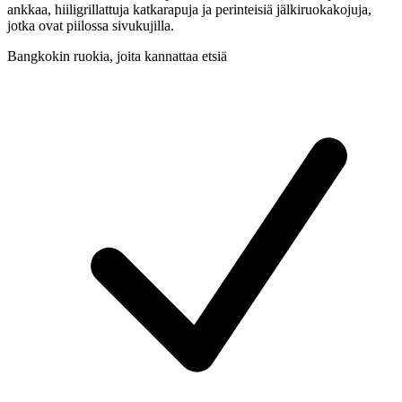
ankkaa, hiiligrillattuja katkarapuja ja perinteisiä jälkiruokakojuja,
jotka ovat piilossa sivukujilla.
Bangkokin ruokia, joita kannattaa etsiä