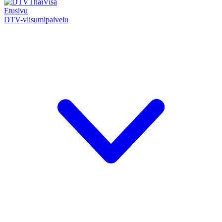
Etusivu
DTV-viisumipalvelu