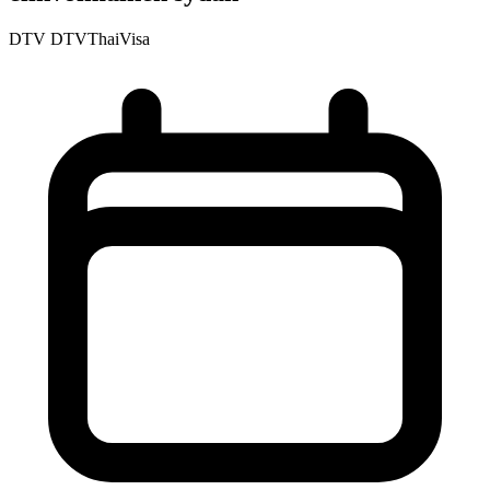
DTV
DTVThaiVisa