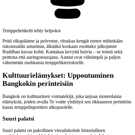
Temppelietiketti tehty helpoksi
Peitä olkapäänne ja polvenne, riisukaa kengät ennen mihinkään
rukoussaliin astumista, älkääkä koskaan osoittako jalkojanne
Buddhan kuvaa kohti. Kantakaa kevyttä huivia – se toimii sekä
peittona että auringonsuojana. Aamut ovat viileämpiä ja paljon
vähemmän ruuhkaisia temppelikierrokselle.
Kulttuurielämykset: Uppoutuminen
Bangkokin perinteisiin
Bangkok on kulttuurinen voimatekijä, joka tarjoaa monenlaisia
elämyksiä, joiden avulla Te voitte yhdistyä sen rikkaaseen perintöön
kauas temppelinporttien ulkopuolelle.
Suuri palatsi
Suuri palatsi on pakollinen vierailukohde historiallisen