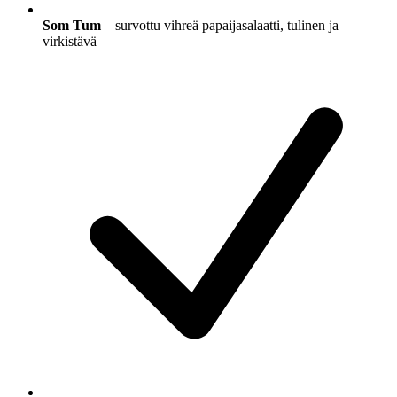
Som Tum
– survottu vihreä papaijasalaatti, tulinen ja
virkistävä