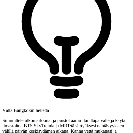
Vältä Bangkokin hellettä
Suunnittele ulkomarkkinat ja puistot aamu- tai iltapäivälle ja käytä
ilmastoitua BTS SkyTrainia ja MRT:tä siirtyäksesi nähtävyyksien
välillä päivän keskisydämen aikana. Kanna vettä mukanasi ja