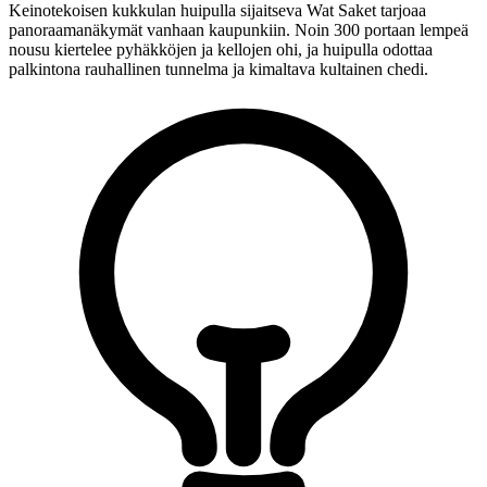
Keinotekoisen kukkulan huipulla sijaitseva Wat Saket tarjoaa
panoraamanäkymät vanhaan kaupunkiin. Noin 300 portaan lempeä
nousu kiertelee pyhäkköjen ja kellojen ohi, ja huipulla odottaa
palkintona rauhallinen tunnelma ja kimaltava kultainen chedi.