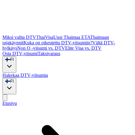
Miksi valita DTVThaiVisa
Uusi Thaimaa ETA
Thaimaan
rajakäynnit
Kuka on oikeutettu DTV-viisumiin?
Vältä DTV-
hylkäys
Non O -viisumi vs. DTV
Elite Visa vs. DTV
Osta DTV-viisumi
Taksivaraus
FI
Hakekaa DTV-viisumia
FI
Etusivu