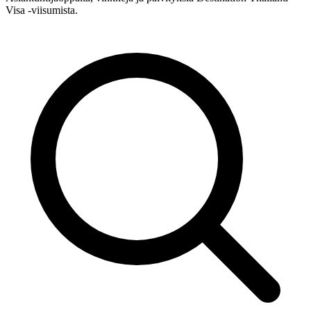
Visa -viisumista.