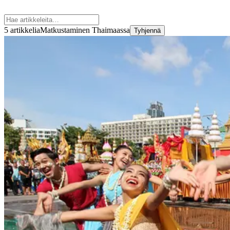
5 artikkelia
Matkustaminen Thaimaassa
Tyhjennä