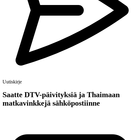
Uutiskirje
Saatte DTV-päivityksiä ja Thaimaan
matkavinkkejä sähköpostiinne