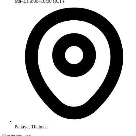
Ma–La 9:00–18:00 (ICT)
Pattaya, Thaimaa