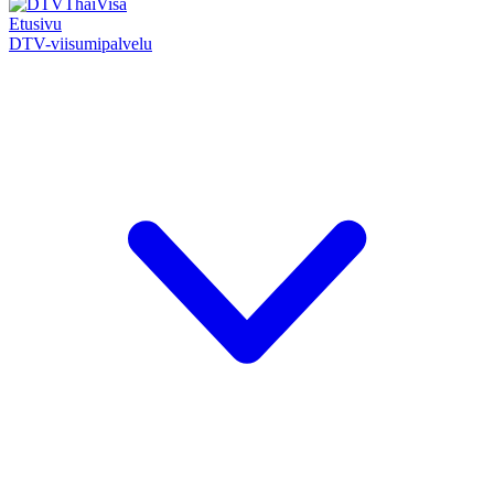
Etusivu
DTV-viisumipalvelu