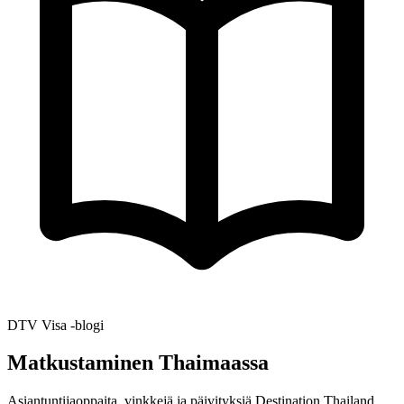
DTV Visa -blogi
Matkustaminen Thaimaassa
Asiantuntijaoppaita, vinkkejä ja päivityksiä Destination Thailand