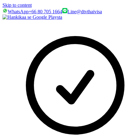
Skip to content
WhatsApp
+66 80 705 1664
Line
@dtvthaivisa