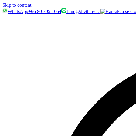
Skip to content
WhatsApp
+66 80 705 1664
Line
@dtvthaivisa