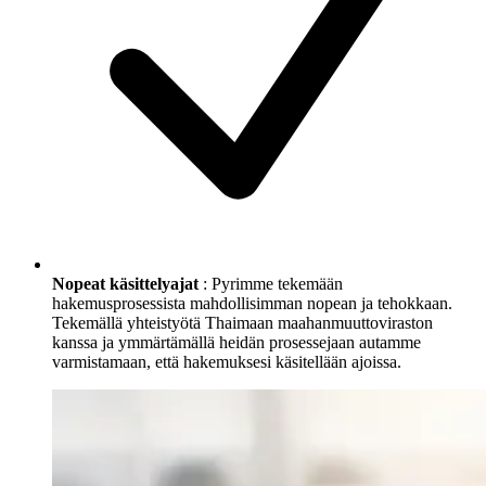
Nopeat käsittelyajat
: Pyrimme tekemään
hakemusprosessista mahdollisimman nopean ja tehokkaan.
Tekemällä yhteistyötä Thaimaan maahanmuuttoviraston
kanssa ja ymmärtämällä heidän prosessejaan autamme
varmistamaan, että hakemuksesi käsitellään ajoissa.