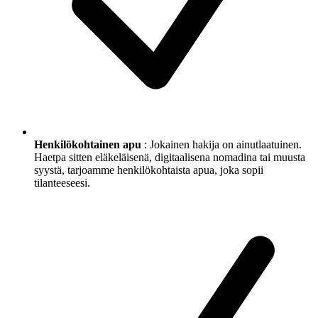
Henkilökohtainen apu
: Jokainen hakija on ainutlaatuinen.
Haetpa sitten eläkeläisenä, digitaalisena nomadina tai muusta
syystä, tarjoamme henkilökohtaista apua, joka sopii
tilanteeseesi.