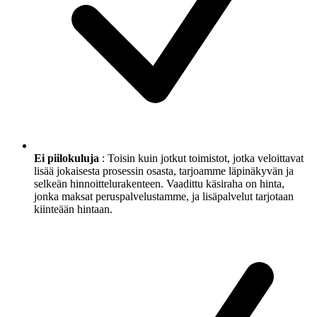
Ei piilokuluja
: Toisin kuin jotkut toimistot, jotka veloittavat
lisää jokaisesta prosessin osasta, tarjoamme läpinäkyvän ja
selkeän hinnoittelurakenteen. Vaadittu käsiraha on hinta,
jonka maksat peruspalvelustamme, ja lisäpalvelut tarjotaan
kiinteään hintaan.