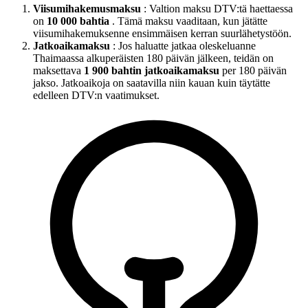
Viisumihakemusmaksu
: Valtion maksu DTV:tä haettaessa
on
10 000 bahtia
. Tämä maksu vaaditaan, kun jätätte
viisumihakemuksenne ensimmäisen kerran suurlähetystöön.
Jatkoaikamaksu
: Jos haluatte jatkaa oleskeluanne
Thaimaassa alkuperäisten 180 päivän jälkeen, teidän on
maksettava
1 900 bahtin jatkoaikamaksu
per 180 päivän
jakso. Jatkoaikoja on saatavilla niin kauan kuin täytätte
edelleen DTV:n vaatimukset.