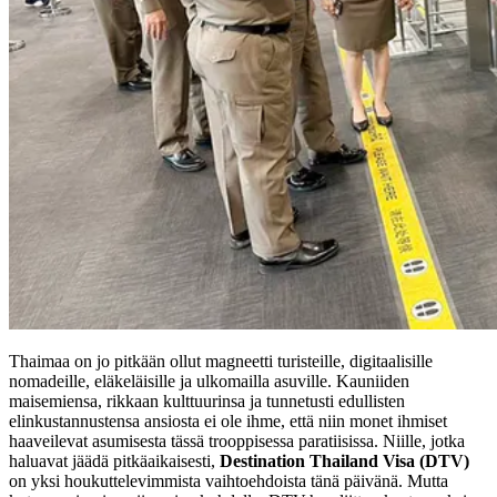
Thaimaa on jo pitkään ollut magneetti turisteille, digitaalisille
nomadeille, eläkeläisille ja ulkomailla asuville. Kauniiden
maisemiensa, rikkaan kulttuurinsa ja tunnetusti edullisten
elinkustannustensa ansiosta ei ole ihme, että niin monet ihmiset
haaveilevat asumisesta tässä trooppisessa paratiisissa. Niille, jotka
haluavat jäädä pitkäaikaisesti,
Destination Thailand Visa (DTV)
on yksi houkuttelevimmista vaihtoehdoista tänä päivänä. Mutta