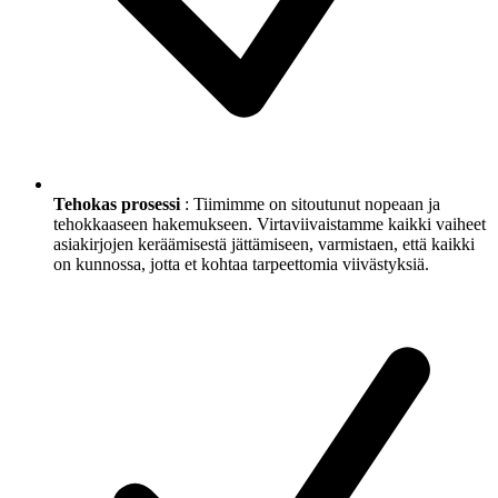
Tehokas prosessi
: Tiimimme on sitoutunut nopeaan ja
tehokkaaseen hakemukseen. Virtaviivaistamme kaikki vaiheet
asiakirjojen keräämisestä jättämiseen, varmistaen, että kaikki
on kunnossa, jotta et kohtaa tarpeettomia viivästyksiä.