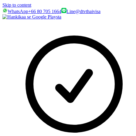
Skip to content
WhatsApp
+66 80 705 1664
Line
@dtvthaivisa