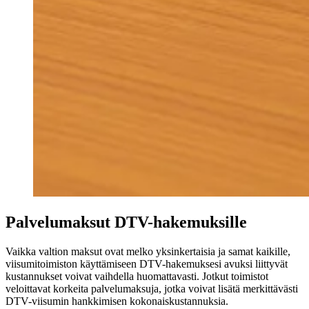
Palvelumaksut DTV-hakemuksille
Vaikka valtion maksut ovat melko yksinkertaisia ja samat kaikille,
viisumitoimiston käyttämiseen DTV-hakemuksesi avuksi liittyvät
kustannukset voivat vaihdella huomattavasti. Jotkut toimistot
veloittavat korkeita palvelumaksuja, jotka voivat lisätä merkittävästi
DTV-viisumin hankkimisen kokonaiskustannuksia.