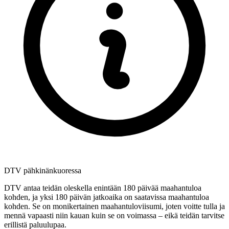
DTV pähkinänkuoressa
DTV antaa teidän oleskella enintään 180 päivää maahantuloa
kohden, ja yksi 180 päivän jatkoaika on saatavissa maahantuloa
kohden. Se on monikertainen maahantuloviisumi, joten voitte tulla ja
mennä vapaasti niin kauan kuin se on voimassa – eikä teidän tarvitse
erillistä paluulupaa.