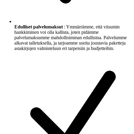
Edulliset palvelumaksut
: Ymmärrämme, että viisumin
hankkiminen voi olla kallista, joten pidämme
palvelumaksumme mahdollisimman edullisina. Palvelumme
alkavat talletuksella, ja tarjoamme useita joustavia paketteja
asiakirjojen valmisteluun eri tarpeisiin ja budjetteihin.