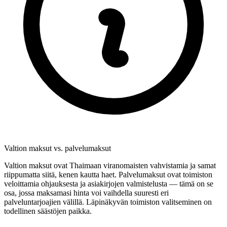
Valtion maksut vs. palvelumaksut
Valtion maksut ovat Thaimaan viranomaisten vahvistamia ja samat
riippumatta siitä, kenen kautta haet. Palvelumaksut ovat toimiston
veloittamia ohjauksesta ja asiakirjojen valmistelusta — tämä on se
osa, jossa maksamasi hinta voi vaihdella suuresti eri
palveluntarjoajien välillä. Läpinäkyvän toimiston valitseminen on
todellinen säästöjen paikka.