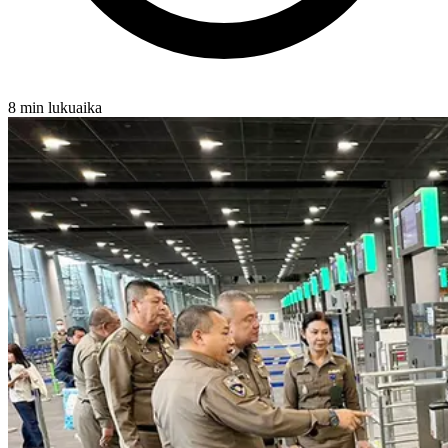
8 min lukuaika