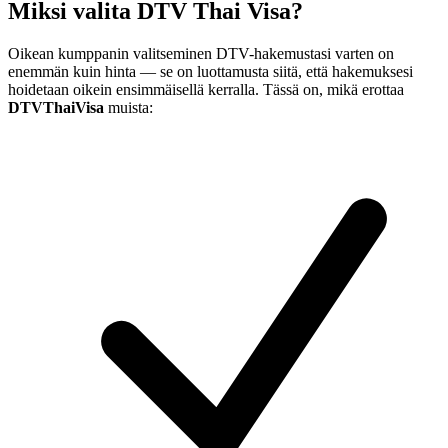
Miksi valita DTV Thai Visa?
Oikean kumppanin valitseminen DTV-hakemustasi varten on
enemmän kuin hinta — se on luottamusta siitä, että hakemuksesi
hoidetaan oikein ensimmäisellä kerralla. Tässä on, mikä erottaa
DTVThaiVisa
muista: