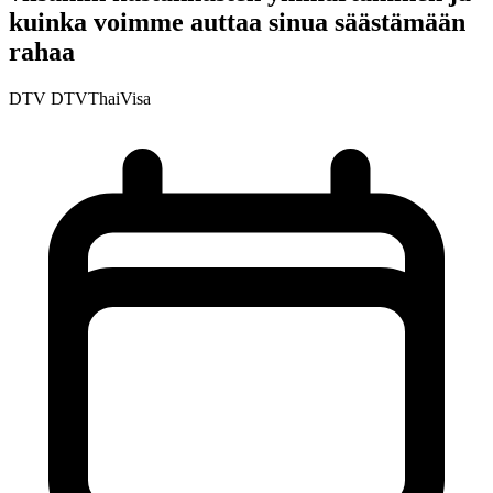
kuinka voimme auttaa sinua säästämään
rahaa
DTV
DTVThaiVisa