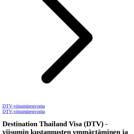
DTV-viisumineuvonta
DTV-viisumineuvonta
Destination Thailand Visa (DTV) -
viisumin kustannusten ymmärtäminen ja