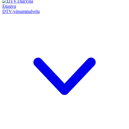
Etusivu
DTV-viisumipalvelu