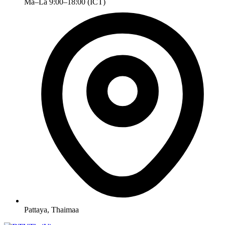
Ma–La 9:00–18:00 (ICT)
Pattaya, Thaimaa