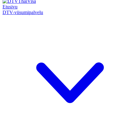
Etusivu
DTV-viisumipalvelu