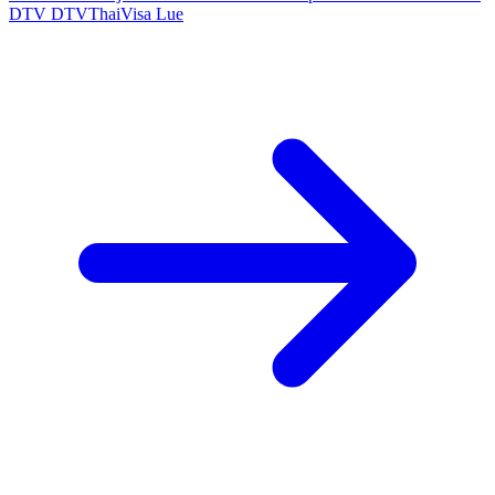
DTV
DTVThaiVisa
Lue