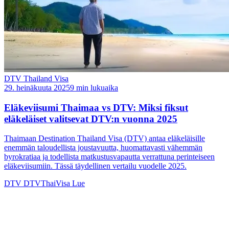
DTV Thailand Visa
29. heinäkuuta 2025
9 min lukuaika
Eläkeviisumi Thaimaa vs DTV: Miksi fiksut
eläkeläiset valitsevat DTV:n vuonna 2025
Thaimaan Destination Thailand Visa (DTV) antaa eläkeläisille
enemmän taloudellista joustavuutta, huomattavasti vähemmän
byrokratiaa ja todellista matkustusvapautta verrattuna perinteiseen
eläkeviisumiin. Tässä täydellinen vertailu vuodelle 2025.
DTV
DTVThaiVisa
Lue