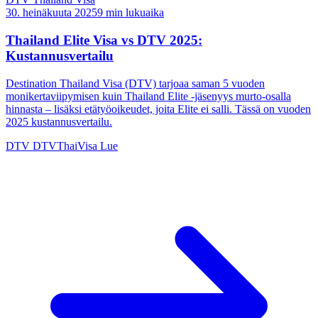
30. heinäkuuta 2025
9 min lukuaika
Thailand Elite Visa vs DTV 2025:
Kustannusvertailu
Destination Thailand Visa (DTV) tarjoaa saman 5 vuoden
monikertaviipymisen kuin Thailand Elite -jäsenyys murto-osalla
hinnasta – lisäksi etätyöoikeudet, joita Elite ei salli. Tässä on vuoden
2025 kustannusvertailu.
DTV
DTVThaiVisa
Lue