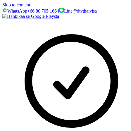
Skip to content
WhatsApp
+66 80 705 1664
Line
@dtvthaivisa