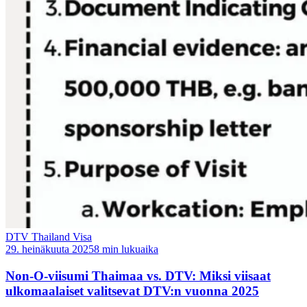
DTV Thailand Visa
29. heinäkuuta 2025
8 min lukuaika
Non-O-viisumi Thaimaa vs. DTV: Miksi viisaat
ulkomaalaiset valitsevat DTV:n vuonna 2025