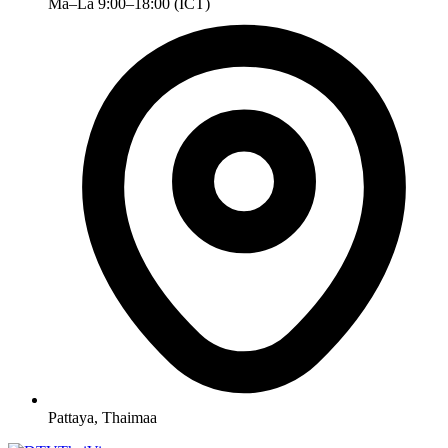
Ma–La 9:00–18:00 (ICT)
Pattaya, Thaimaa