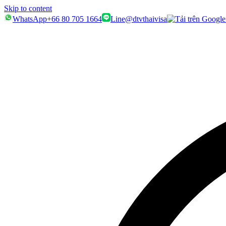
Skip to content
WhatsApp
+66 80 705 1664
Line
@dtvthaivisa