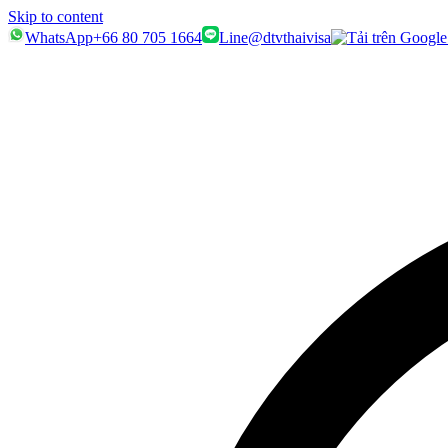
Skip to content
WhatsApp
+66 80 705 1664
Line
@dtvthaivisa