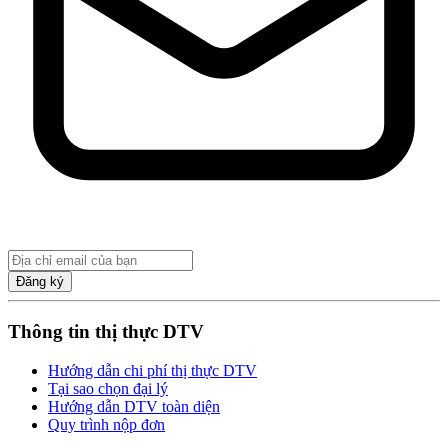
Đăng ký
Thông tin thị thực DTV
Hướng dẫn chi phí thị thực DTV
Tại sao chọn đại lý
Hướng dẫn DTV toàn diện
Quy trình nộp đơn