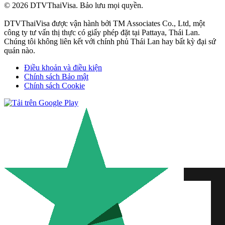
© 2026 DTVThaiVisa. Bảo lưu mọi quyền.
DTVThaiVisa được vận hành bởi TM Associates Co., Ltd, một
công ty tư vấn thị thực có giấy phép đặt tại Pattaya, Thái Lan.
Chúng tôi không liên kết với chính phủ Thái Lan hay bất kỳ đại sứ
quán nào.
Điều khoản và điều kiện
Chính sách Bảo mật
Chính sách Cookie