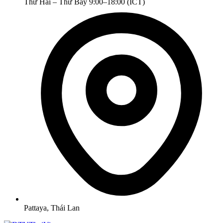
Thứ Hai – Thứ Bảy 9:00–18:00 (ICT)
Pattaya, Thái Lan