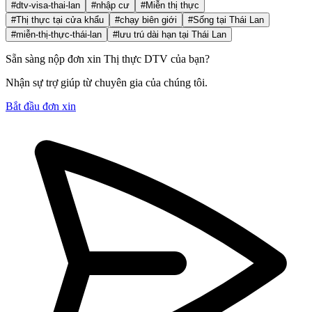
#dtv-visa-thai-lan
#nhập cư
#Miễn thị thực
#Thị thực tại cửa khẩu
#chạy biên giới
#Sống tại Thái Lan
#miễn-thị-thực-thái-lan
#lưu trú dài hạn tại Thái Lan
Sẵn sàng nộp đơn xin Thị thực DTV của bạn?
Nhận sự trợ giúp từ chuyên gia của chúng tôi.
Bắt đầu đơn xin