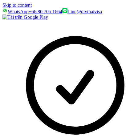
Skip to content
WhatsApp
+66 80 705 1664
Line
@dtvthaivisa