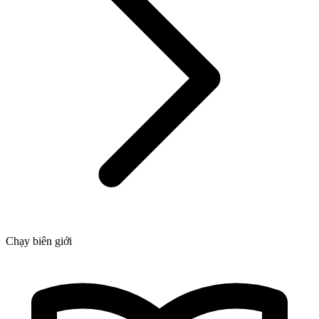
Chạy biên giới