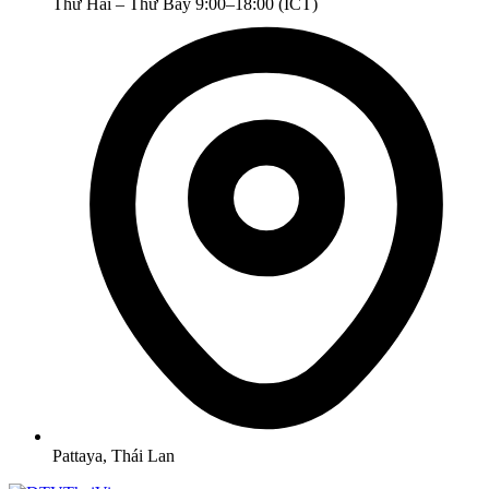
Thứ Hai – Thứ Bảy 9:00–18:00 (ICT)
Pattaya, Thái Lan