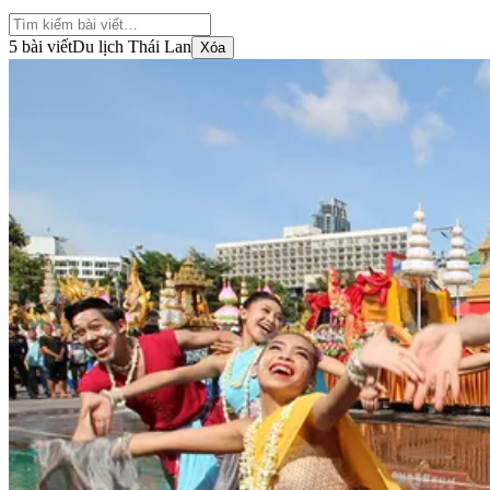
5 bài viết
Du lịch Thái Lan
Xóa