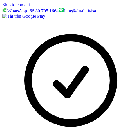
Skip to content
WhatsApp
+66 80 705 1664
Line
@dtvthaivisa