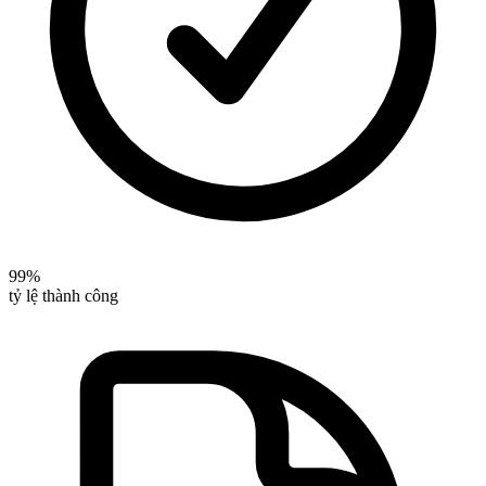
99%
tỷ lệ thành công