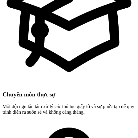
Chuyên môn thực sự
Một đội ngũ tận tâm xử lý các thủ tục giấy tờ và sự phức tạp để quy
trình diễn ra suôn sẻ và không căng thẳng.