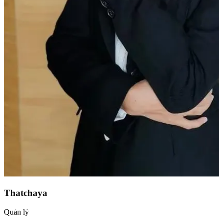
Thatchaya
Quản lý