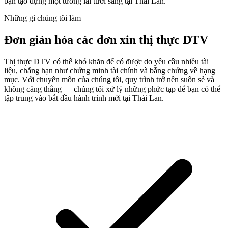
bạn tạo dựng một tương lai tươi sáng tại Thái Lan.
Những gì chúng tôi làm
Đơn giản hóa các đơn xin thị thực DTV
Thị thực DTV có thể khó khăn để có được do yêu cầu nhiều tài
liệu, chẳng hạn như chứng minh tài chính và bằng chứng về hạng
mục. Với chuyên môn của chúng tôi, quy trình trở nên suôn sẻ và
không căng thẳng — chúng tôi xử lý những phức tạp để bạn có thể
tập trung vào bắt đầu hành trình mới tại Thái Lan.