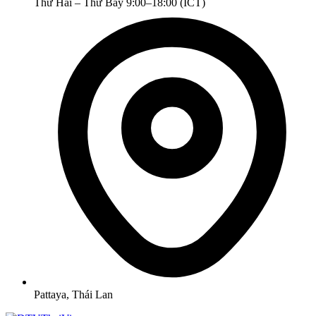
Thứ Hai – Thứ Bảy 9:00–18:00 (ICT)
Pattaya, Thái Lan