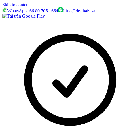
Skip to content
WhatsApp
+66 80 705 1664
Line
@dtvthaivisa