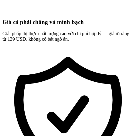
Giá cả phải chăng và minh bạch
Giải pháp thị thực chất lượng cao với chi phí hợp lý — giá rõ ràng
từ 139 USD, không có bất ngờ ẩn.