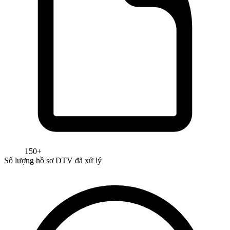
150+
Số lượng hồ sơ DTV đã xử lý