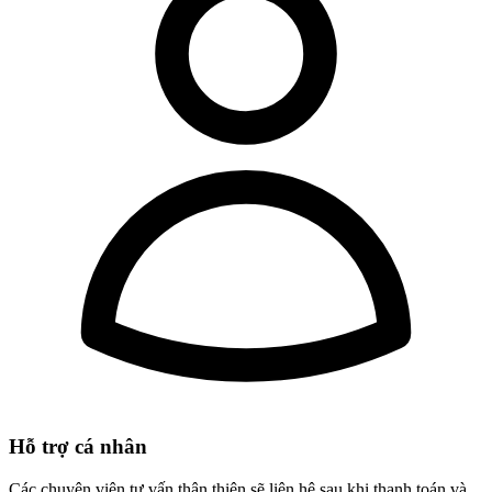
Hỗ trợ cá nhân
Các chuyên viên tư vấn thân thiện sẽ liên hệ sau khi thanh toán và