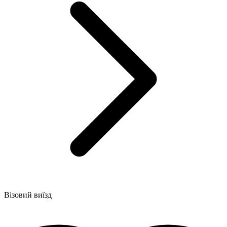
Візовий виїзд