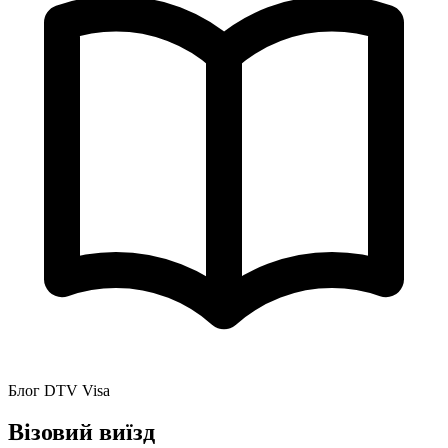
Блог DTV Visa
Візовий виїзд