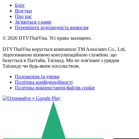
Блог
Відгуки
Про нас
Зв'яжіться з нами
Перевірити відповідність вимогам
© 2026 DTVThaiVisa. Усі права захищено.
DTVThaiVisa керується компанією TM Associates Co., Ltd,
ліцензованою візовою консультаційною службою, що
базується в Паттайя, Таїланд. Ми не пов'язані з урядом
Таїланду чи будь-яким посольством.
Положення та умови
Політика конфіденційності
Політика використання файлів cookie