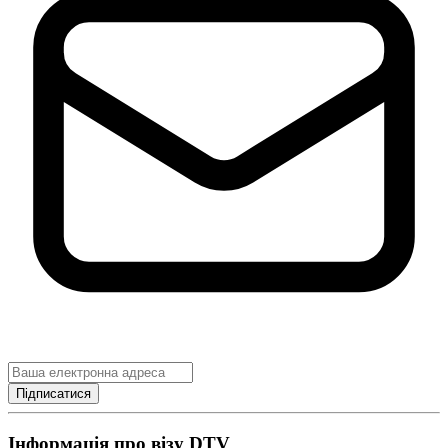
Підписатися
Інформація про візу DTV