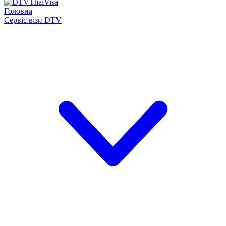
Головна
Сервіс візи DTV