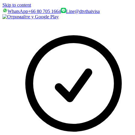
Skip to content
WhatsApp
+66 80 705 1664
Line
@dtvthaivisa