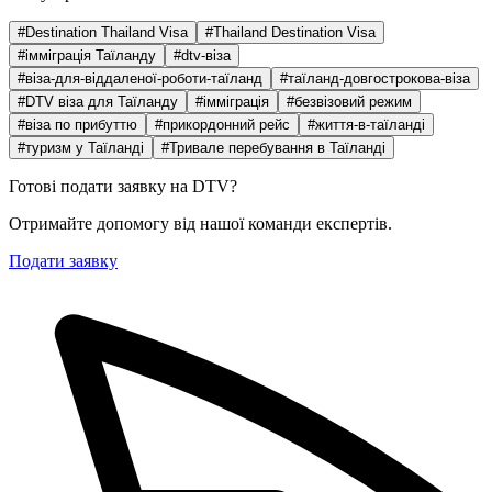
#Destination Thailand Visa
#Thailand Destination Visa
#імміграція Таїланду
#dtv-віза
#віза-для-віддаленої-роботи-таїланд
#таїланд-довгострокова-віза
#DTV віза для Таїланду
#імміграція
#безвізовий режим
#віза по прибуттю
#прикордонний рейс
#життя-в-таїланді
#туризм у Таїланді
#Тривале перебування в Таїланді
Готові подати заявку на DTV?
Отримайте допомогу від нашої команди експертів.
Подати заявку