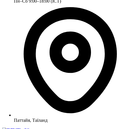
Пн–Сб 9:00–18:00 (ICT)
Паттайя, Таїланд