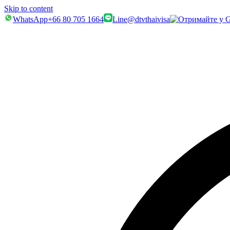
Skip to content
WhatsApp
+66 80 705 1664
Line
@dtvthaivisa