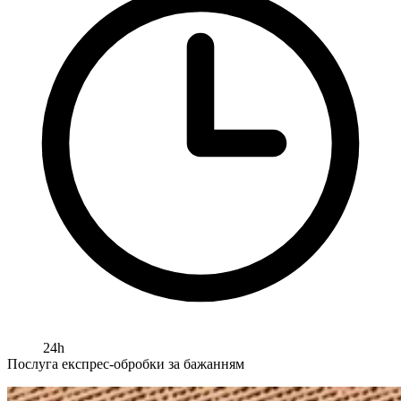
24h
Послуга експрес-обробки за бажанням