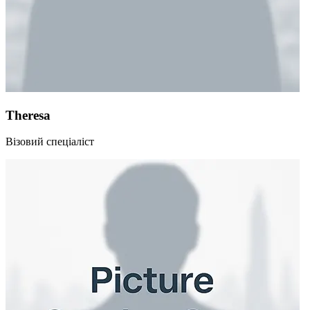
Theresa
Візовий спеціаліст