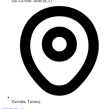
Пн–Сб 9:00–18:00 (ICT)
Паттайя, Таїланд