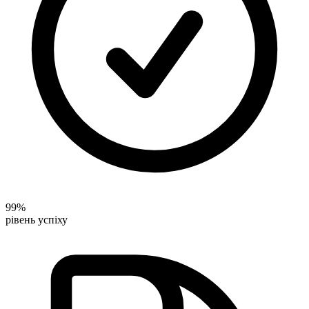
99%
рівень успіху