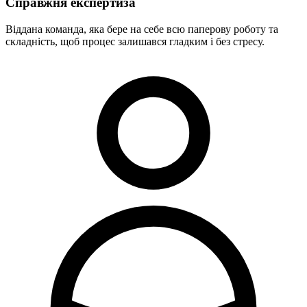
Справжня експертиза
Віддана команда, яка бере на себе всю паперову роботу та
складність, щоб процес залишався гладким і без стресу.