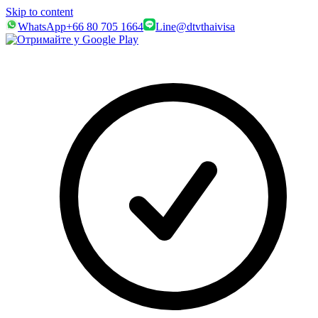
Skip to content
WhatsApp
+66 80 705 1664
Line
@dtvthaivisa