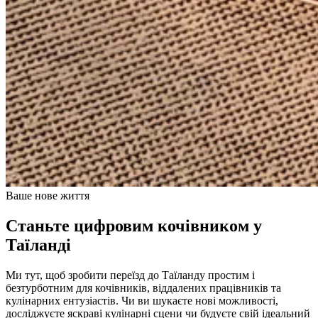
Ваше нове життя
Станьте цифровим кочівником у
Таїланді
Ми тут, щоб зробити переїзд до Таїланду простим і
безтурботним для кочівників, віддалених працівників та
кулінарних ентузіастів. Чи ви шукаєте нові можливості,
досліджуєте яскраві кулінарні сцени чи будуєте свій ідеальний