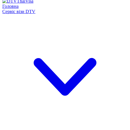
Головна
Сервіс візи DTV