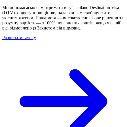
Ми допомагаємо вам отримати візу Thailand Destination Visa
(DTV) за доступною ціною, надаючи вам свободу жити
якісним життям. Наша мета — високоякісне візове рішення за
розумну вартість — з
100% повернення коштів, якщо у вашій
візі відмовлено
(з Захистом від відмови).
Розпочати заявку