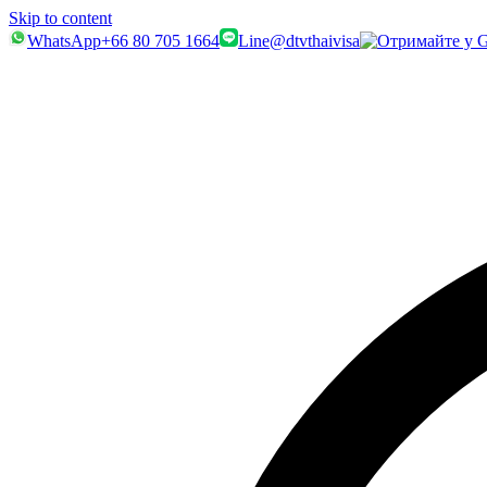
Skip to content
WhatsApp
+66 80 705 1664
Line
@dtvthaivisa