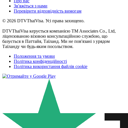
Про нас
Зв'яжіться з нами
Перевірити відповідність вимогам
© 2026 DTVThaiVisa. Усі права захищено.
DTVThaiVisa керується компанією TM Associates Co., Ltd,
ліцензованою візовою консультаційною службою, що
базується в Паттайя, Таїланд. Ми не пов'язані з урядом
Таїланду чи будь-яким посольством.
Положення та умови
Політика конфіденційності
Політика використання файлів cookie