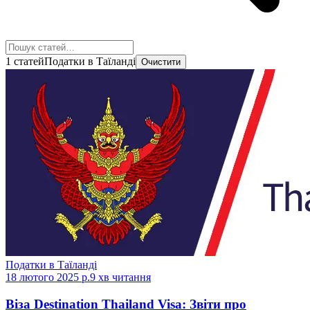
1 статей
Податки в Таїланді
Очистити
Податки в Таїланді
18 лютого 2025 р.
9 хв читання
Віза Destination Thailand Visa: Звіти про