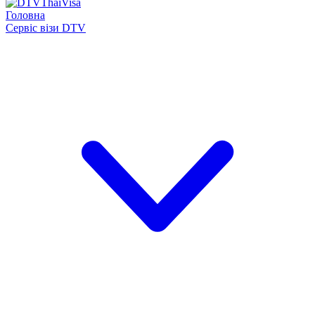
Головна
Сервіс візи DTV