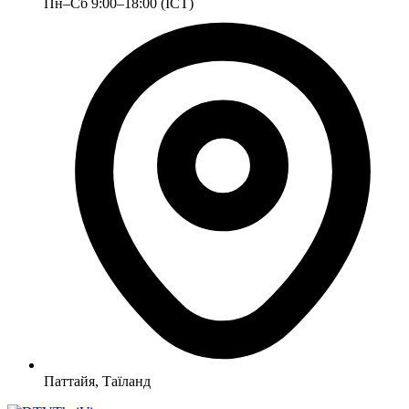
Пн–Сб 9:00–18:00 (ICT)
Паттайя, Таїланд