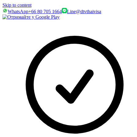
Skip to content
WhatsApp
+66 80 705 1664
Line
@dtvthaivisa