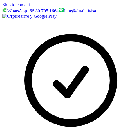
Skip to content
WhatsApp
+66 80 705 1664
Line
@dtvthaivisa