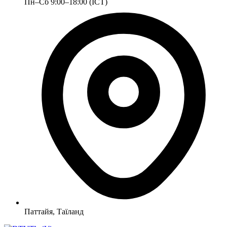
Пн–Сб 9:00–18:00 (ICT)
Паттайя, Таїланд