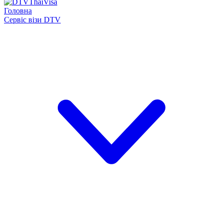
Головна
Сервіс візи DTV