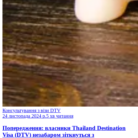
Консультування з візи DTV
24 листопада 2024 р.
5 хв читання
Попередження: власники Thailand Destination
Visa (DTV) незабаром зіткнуться з