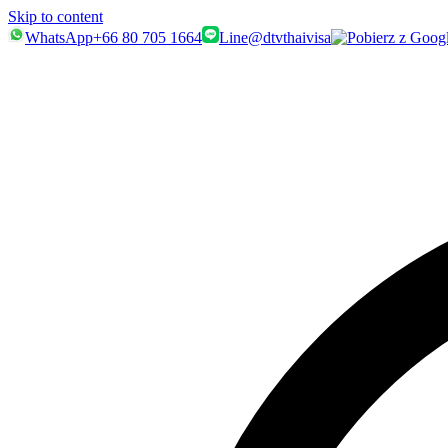
Skip to content
WhatsApp
+66 80 705 1664
Line
@dtvthaivisa