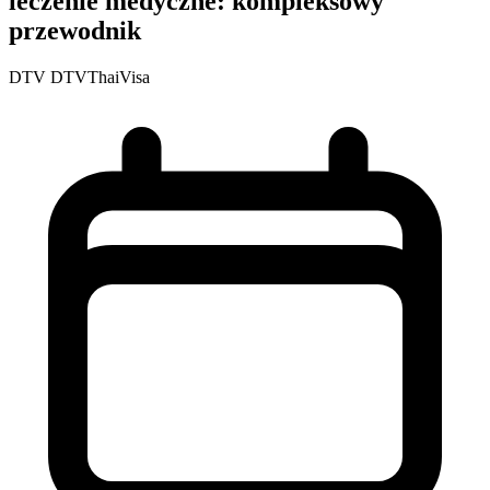
leczenie medyczne: kompleksowy
przewodnik
DTV
DTVThaiVisa