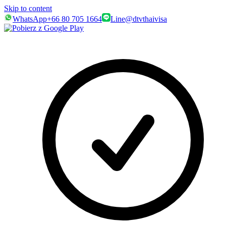
Skip to content
WhatsApp
+66 80 705 1664
Line
@dtvthaivisa