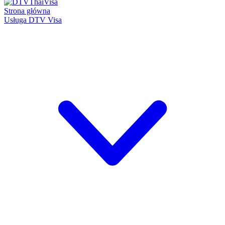
Strona główna
Usługa DTV Visa