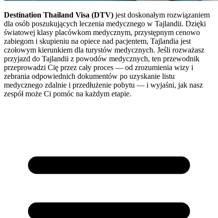
Destination Thailand Visa (DTV)
jest doskonałym rozwiązaniem
dla osób poszukujących leczenia medycznego w Tajlandii. Dzięki
światowej klasy placówkom medycznym, przystępnym cenowo
zabiegom i skupieniu na opiece nad pacjentem, Tajlandia jest
czołowym kierunkiem dla turystów medycznych. Jeśli rozważasz
przyjazd do Tajlandii z powodów medycznych, ten przewodnik
przeprowadzi Cię przez cały proces — od zrozumienia wizy i
zebrania odpowiednich dokumentów po uzyskanie listu
medycznego zdalnie i przedłużenie pobytu — i wyjaśni, jak nasz
zespół może Ci pomóc na każdym etapie.