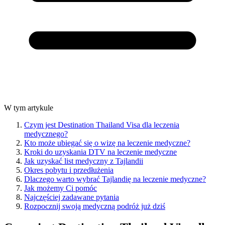
W tym artykule
Czym jest Destination Thailand Visa dla leczenia
medycznego?
Kto może ubiegać się o wizę na leczenie medyczne?
Kroki do uzyskania DTV na leczenie medyczne
Jak uzyskać list medyczny z Tajlandii
Okres pobytu i przedłużenia
Dlaczego warto wybrać Tajlandię na leczenie medyczne?
Jak możemy Ci pomóc
Najczęściej zadawane pytania
Rozpocznij swoją medyczną podróż już dziś