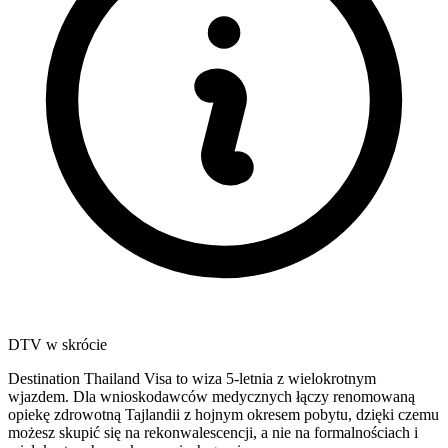
DTV w skrócie
Destination Thailand Visa to wiza 5-letnia z wielokrotnym
wjazdem. Dla wnioskodawców medycznych łączy renomowaną
opiekę zdrowotną Tajlandii z hojnym okresem pobytu, dzięki czemu
możesz skupić się na rekonwalescencji, a nie na formalnościach i