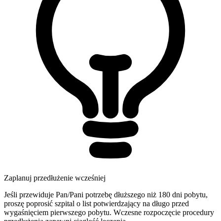
Zaplanuj przedłużenie wcześniej
Jeśli przewiduje Pan/Pani potrzebę dłuższego niż 180 dni pobytu,
proszę poprosić szpital o list potwierdzający na długo przed
wygaśnięciem pierwszego pobytu. Wczesne rozpoczęcie procedury