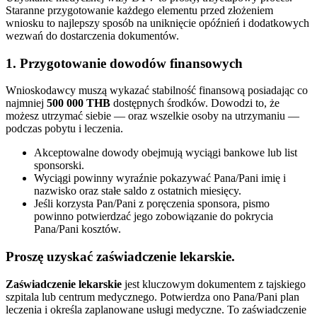
Staranne przygotowanie każdego elementu przed złożeniem
wniosku to najlepszy sposób na uniknięcie opóźnień i dodatkowych
wezwań do dostarczenia dokumentów.
1. Przygotowanie dowodów finansowych
Wnioskodawcy muszą wykazać stabilność finansową posiadając co
najmniej
500 000 THB
dostępnych środków. Dowodzi to, że
możesz utrzymać siebie — oraz wszelkie osoby na utrzymaniu —
podczas pobytu i leczenia.
Akceptowalne dowody obejmują wyciągi bankowe lub list
sponsorski.
Wyciągi powinny wyraźnie pokazywać Pana/Pani imię i
nazwisko oraz stałe saldo z ostatnich miesięcy.
Jeśli korzysta Pan/Pani z poręczenia sponsora, pismo
powinno potwierdzać jego zobowiązanie do pokrycia
Pana/Pani kosztów.
Proszę uzyskać zaświadczenie lekarskie.
Zaświadczenie lekarskie
jest kluczowym dokumentem z tajskiego
szpitala lub centrum medycznego. Potwierdza ono Pana/Pani plan
leczenia i określa zaplanowane usługi medyczne. To zaświadczenie