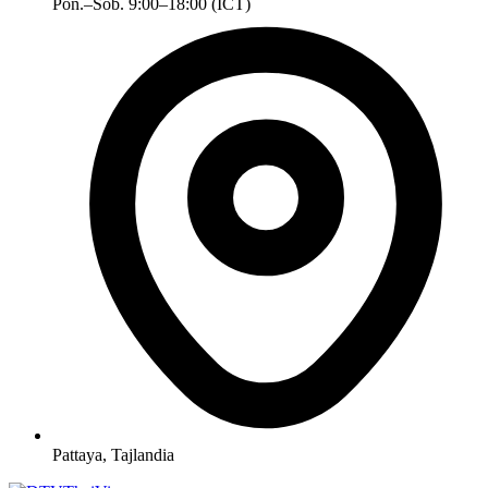
Pon.–Sob. 9:00–18:00 (ICT)
Pattaya, Tajlandia