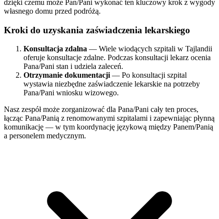
dzięki czemu może Pan/Pani wykonać ten kluczowy krok z wygody
własnego domu przed podróżą.
Kroki do uzyskania zaświadczenia lekarskiego
Konsultacja zdalna
— Wiele wiodących szpitali w Tajlandii
oferuje konsultacje zdalne. Podczas konsultacji lekarz ocenia
Pana/Pani stan i udziela zaleceń.
Otrzymanie dokumentacji
— Po konsultacji szpital
wystawia niezbędne zaświadczenie lekarskie na potrzeby
Pana/Pani wniosku wizowego.
Nasz zespół może zorganizować dla Pana/Pani cały ten proces,
łącząc Pana/Panią z renomowanymi szpitalami i zapewniając płynną
komunikację — w tym koordynację językową między Panem/Panią
a personelem medycznym.