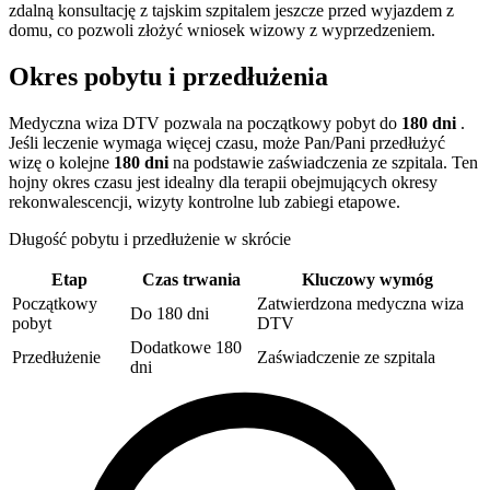
zdalną konsultację z tajskim szpitalem jeszcze przed wyjazdem z
domu, co pozwoli złożyć wniosek wizowy z wyprzedzeniem.
Okres pobytu i przedłużenia
Medyczna wiza DTV pozwala na początkowy pobyt do
180 dni
.
Jeśli leczenie wymaga więcej czasu, może Pan/Pani przedłużyć
wizę o kolejne
180 dni
na podstawie zaświadczenia ze szpitala. Ten
hojny okres czasu jest idealny dla terapii obejmujących okresy
rekonwalescencji, wizyty kontrolne lub zabiegi etapowe.
Długość pobytu i przedłużenie w skrócie
Etap
Czas trwania
Kluczowy wymóg
Początkowy
Zatwierdzona medyczna wiza
Do 180 dni
pobyt
DTV
Dodatkowe 180
Przedłużenie
Zaświadczenie ze szpitala
dni