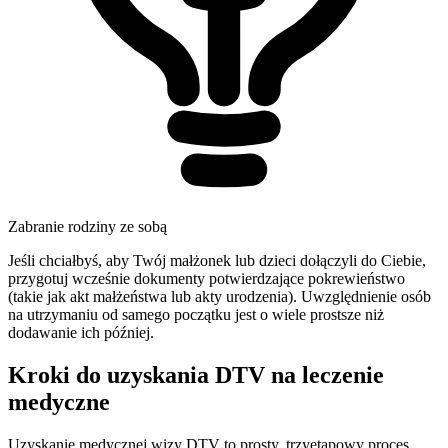
Zabranie rodziny ze sobą
Jeśli chciałbyś, aby Twój małżonek lub dzieci dołączyli do Ciebie,
przygotuj wcześnie dokumenty potwierdzające pokrewieństwo
(takie jak akt małżeństwa lub akty urodzenia). Uwzględnienie osób
na utrzymaniu od samego początku jest o wiele prostsze niż
dodawanie ich później.
Kroki do uzyskania DTV na leczenie
medyczne
Uzyskanie medycznej wizy DTV to prosty, trzyetapowy proces.