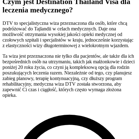
Czym jest Destination Thailand Visa dla
leczenia medycznego?
DTV to specjalistyczna wiza przeznaczona dla osób, które chcą
podróżować do Tajlandii w celach medycznych. Daje ona
możliwość otrzymania wysokiej jakości opieki medycznej od
czołowych szpitali i specjalistów w kraju, jednocześnie korzystając
z elastyczności wizy długoterminowej z wielokrotnym wjazdem.
Ta wiza jest przeznaczona nie tylko dla pacjentów, ale także dla ich
bezpośrednich osób na utrzymaniu, takich jak małżonkowie i dzieci
poniżej 20 roku życia, co czyni ją kompleksową opcją dla rodzin
poszukujących leczenia razem. Niezależnie od tego, czy planujesz
zabieg planowy, terapię kontynuacyjną, czy dłuższy program
rehabilitacyjny, medyczna wiza DTV została stworzona, aby
zapewnić Ci czas i ciągłość, których często wymaga złożona
opieka.