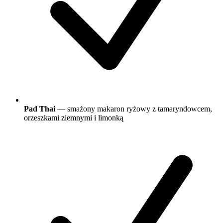
Pad Thai
— smażony makaron ryżowy z tamaryndowcem,
orzeszkami ziemnymi i limonką