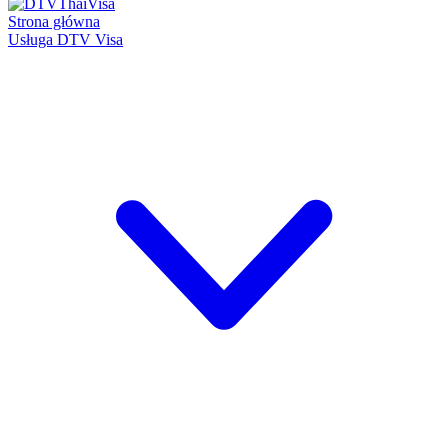
Strona główna
Usługa DTV Visa