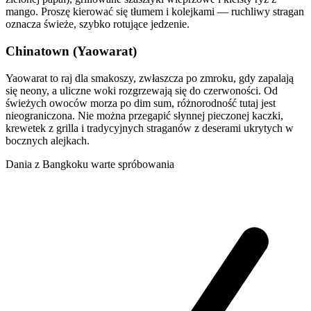
mango. Proszę kierować się tłumem i kolejkami — ruchliwy stragan
oznacza świeże, szybko rotujące jedzenie.
Chinatown (Yaowarat)
Yaowarat to raj dla smakoszy, zwłaszcza po zmroku, gdy zapalają
się neony, a uliczne woki rozgrzewają się do czerwoności. Od
świeżych owoców morza po dim sum, różnorodność tutaj jest
nieograniczona. Nie można przegapić słynnej pieczonej kaczki,
krewetek z grilla i tradycyjnych straganów z deserami ukrytych w
bocznych alejkach.
Dania z Bangkoku warte spróbowania