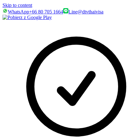
Skip to content
WhatsApp
+66 80 705 1664
Line
@dtvthaivisa