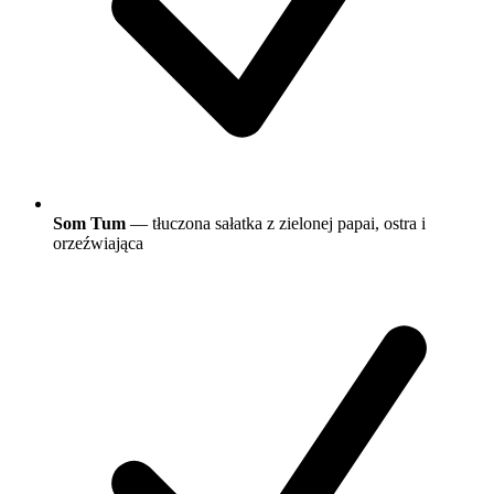
Som Tum
— tłuczona sałatka z zielonej papai, ostra i
orzeźwiająca