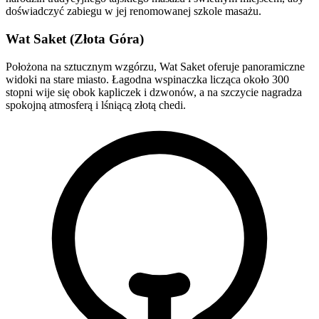
doświadczyć zabiegu w jej renomowanej szkole masażu.
Wat Saket (Złota Góra)
Położona na sztucznym wzgórzu, Wat Saket oferuje panoramiczne
widoki na stare miasto. Łagodna wspinaczka licząca około 300
stopni wije się obok kapliczek i dzwonów, a na szczycie nagradza
spokojną atmosferą i lśniącą złotą chedi.