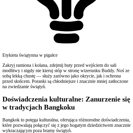
Etykieta świątynna w pigułce
Zakryj ramiona i kolana, zdejmij buty przed wejściem do sali
modlitwy i nigdy nie kieruj stóp w stronę wizerunku Buddy. Noś ze
sobą lekką chustę — służy zarówno jako okrycie, jak i ochrona
przed słońcem. Poranki są chłodniejsze i znacznie mniej zatłoczone
na zwiedzanie świątyń.
Doświadczenia kulturalne: Zanurzenie się
w tradycjach Bangkoku
Bangkok to potęga kulturalna, oferująca różnorodne doświadczenia,
które pozwalają połączyć się z jego bogatym dziedzictwem znacznie
wykraczającym poza bramy świątyń.