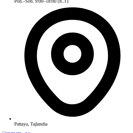
Pon.–Sob. 9:00–18:00 (ICT)
Pattaya, Tajlandia