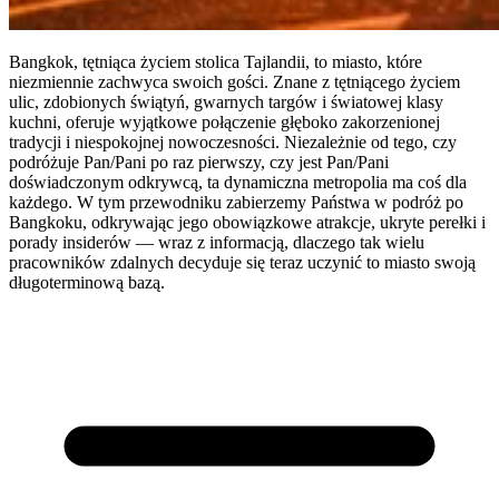
Bangkok, tętniąca życiem stolica Tajlandii, to miasto, które
niezmiennie zachwyca swoich gości. Znane z tętniącego życiem
ulic, zdobionych świątyń, gwarnych targów i światowej klasy
kuchni, oferuje wyjątkowe połączenie głęboko zakorzenionej
tradycji i niespokojnej nowoczesności. Niezależnie od tego, czy
podróżuje Pan/Pani po raz pierwszy, czy jest Pan/Pani
doświadczonym odkrywcą, ta dynamiczna metropolia ma coś dla
każdego. W tym przewodniku zabierzemy Państwa w podróż po
Bangkoku, odkrywając jego obowiązkowe atrakcje, ukryte perełki i
porady insiderów — wraz z informacją, dlaczego tak wielu
pracowników zdalnych decyduje się teraz uczynić to miasto swoją
długoterminową bazą.