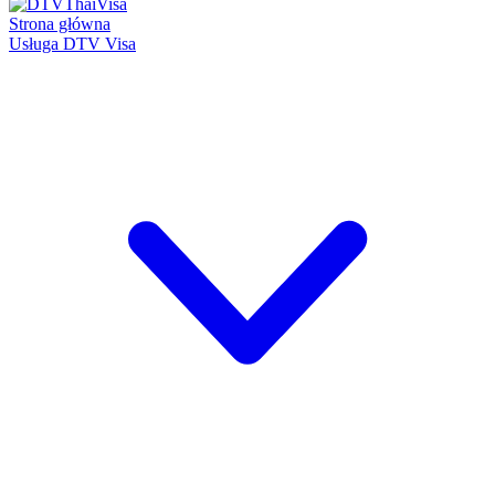
Strona główna
Usługa DTV Visa