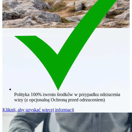
Polityka 100% zwrotu środków w przypadku odrzucenia
wizy (z opcjonalną Ochroną przed odrzuceniem)
Kliknij, aby uzyskać więcej informacji