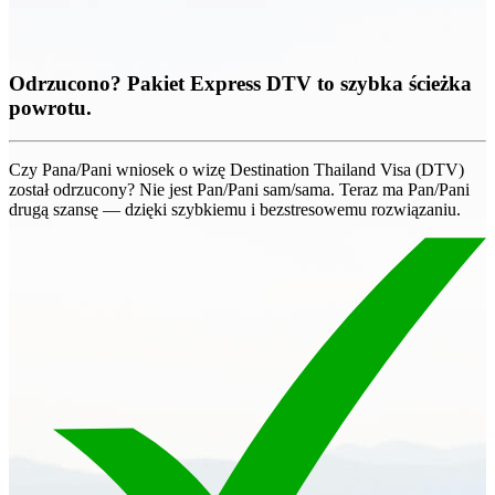
Odrzucono? Pakiet Express DTV to szybka ścieżka
powrotu.
Czy Pana/Pani wniosek o wizę Destination Thailand Visa (DTV)
został odrzucony? Nie jest Pan/Pani sam/sama. Teraz ma Pan/Pani
drugą szansę — dzięki szybkiemu i bezstresowemu rozwiązaniu.