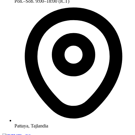
Pon.–Sob. 9:00–18:00 (ICT)
Pattaya, Tajlandia