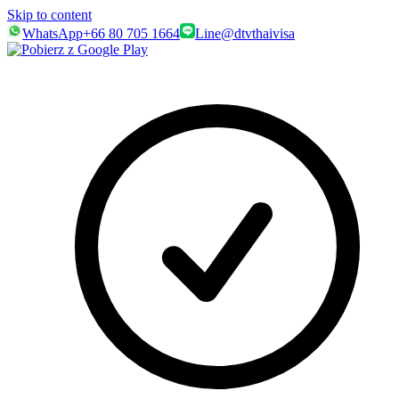
Skip to content
WhatsApp
+66 80 705 1664
Line
@dtvthaivisa