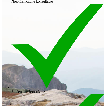
Nieograniczone konsultacje
Złożenie w konsulacie