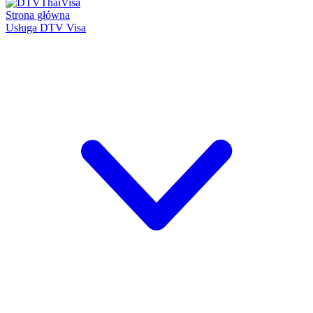
Strona główna
Usługa DTV Visa