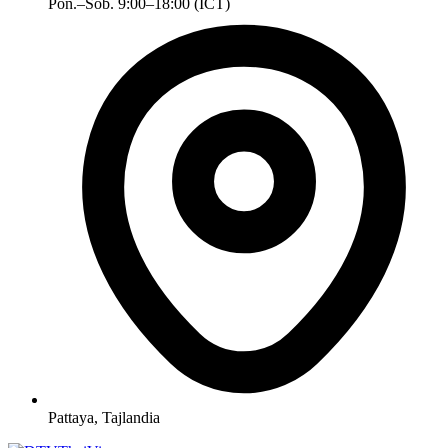
Pon.–Sob. 9:00–18:00 (ICT)
Pattaya, Tajlandia