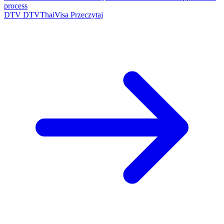
process
DTV
DTVThaiVisa
Przeczytaj