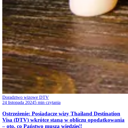
Doradztwo wizowe DTV
24 listopada 2024
5 min czytania
Ostrzeżenie: Posiadacze wizy Thailand Destination
Visa (DTV) wkrótce staną w obliczu opodatkowania
– oto, co Państwo muszą wiedzieć!