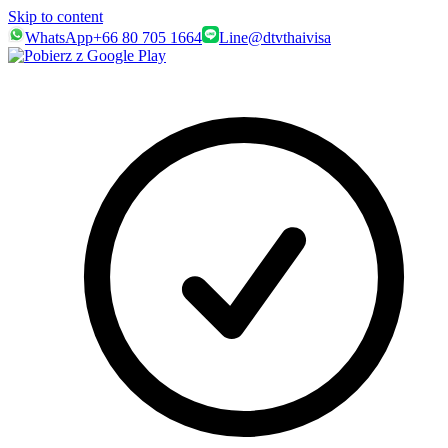
Skip to content
WhatsApp
+66 80 705 1664
Line
@dtvthaivisa