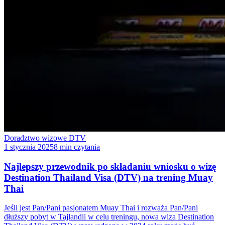
Doradztwo wizowe DTV
1 stycznia 2025
8 min czytania
Najlepszy przewodnik po składaniu wniosku o wizę
Destination Thailand Visa (DTV) na trening Muay
Thai
Jeśli jest Pan/Pani pasjonatem Muay Thai i rozważa Pan/Pani
dłuższy pobyt w Tajlandii w celu treningu, nowa wiza Destination