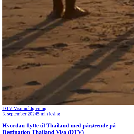
DTV Visumrådgivning
3. september 2024
5 min lesing
Hvordan flytte til Thailand med pårørende på
Destination Thailand Visa (DTV)