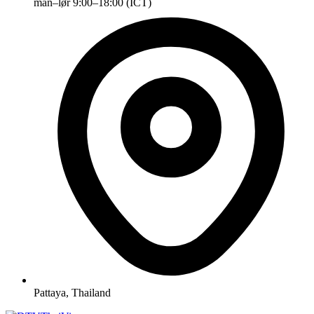
man–lør 9:00–18:00 (ICT)
Pattaya, Thailand