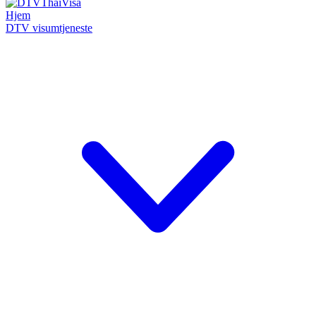
Hjem
DTV visumtjeneste