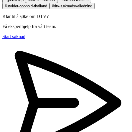
#utvidet-opphold-thailand
#dtv-søknadsveiledning
Klar til å søke om DTV?
Få eksperthjelp fra vårt team.
Start søknad