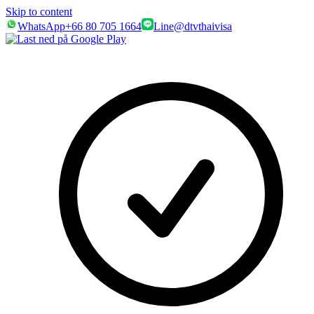
Skip to content
WhatsApp
+66 80 705 1664
Line
@dtvthaivisa