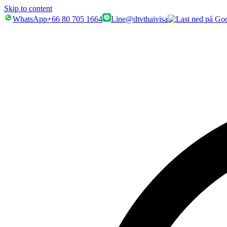
Skip to content
WhatsApp
+66 80 705 1664
Line
@dtvthaivisa