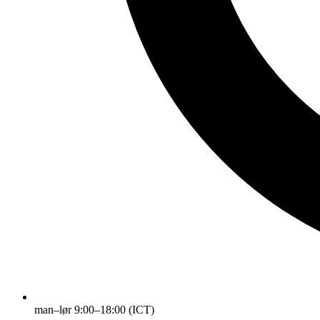
man–lør 9:00–18:00 (ICT)