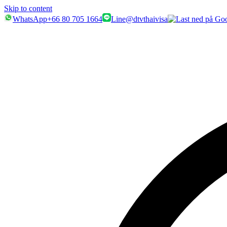
Skip to content
WhatsApp
+66 80 705 1664
Line
@dtvthaivisa