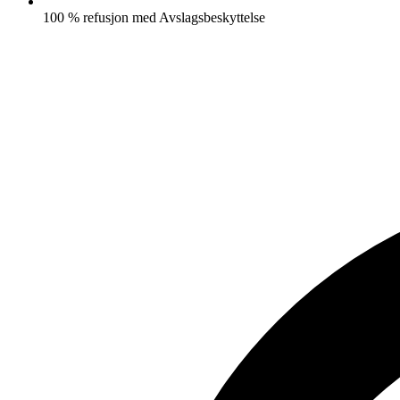
100 % refusjon med Avslagsbeskyttelse