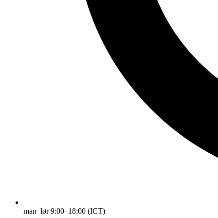
man–lør 9:00–18:00 (ICT)