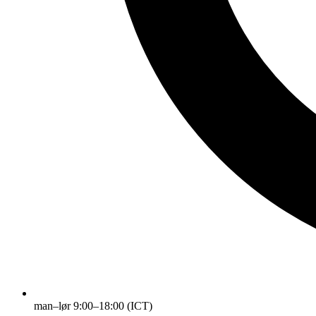
man–lør 9:00–18:00 (ICT)