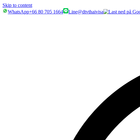
Skip to content
WhatsApp
+66 80 705 1664
Line
@dtvthaivisa