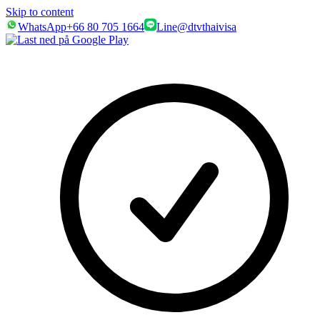
Skip to content
WhatsApp
+66 80 705 1664
Line
@dtvthaivisa