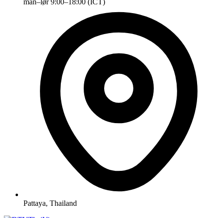
man–lør 9:00–18:00 (ICT)
Pattaya, Thailand