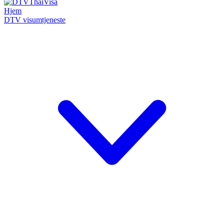
Hjem
DTV visumtjeneste