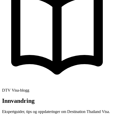
DTV Visa-blogg
Innvandring
Ekspertguider, tips og oppdateringer om Destination Thailand Visa.