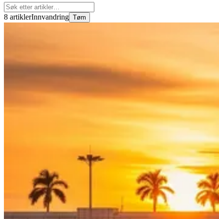
8 artikler
Innvandring
Tøm