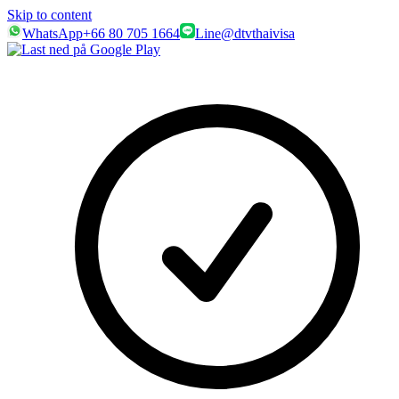
Skip to content
WhatsApp
+66 80 705 1664
Line
@dtvthaivisa