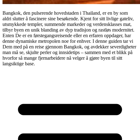
Bangkok, den pulserende hovedstaden i Thailand, er en by som
aldri slutter å fascinere sine besøkende. Kjent for sitt livlige gateliv,
utsmykkede templer, summende markeder og verdensklasses mat,
tilbyr byen en unik blanding av dyp tradisjon og rastløs modernitet.
Enten De er en førstegangsreisende eller en erfaren oppdager, har
denne dynamiske metropolen noe for enhver. I denne guiden tar vi
Dem med på en reise gjennom Bangkok, og avdekker severdigheter
man må se, skjulte perler og innsidetips – sammen med et blikk på
hvorfor så mange fjernarbeidere nå velger å gjøre byen til sitt
langsiktige base.