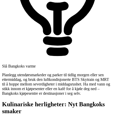
Slå Bangkoks varme
Planlegg utendørsmarkeder og parker til tidlig morgen eller sen
ettermiddag, og bruk den luftkondisjonerte BTS Skytrain og MRT
til å hoppe mellom severdigheter i middagsrushet. Ha med vann og
stikk innom et kjøpesenter eller en kafé for å kjøle deg ned –
Bangkoks kjøpesentre er destinasjoner i seg selv.
Kulinariske herligheter: Nyt Bangkoks
smaker