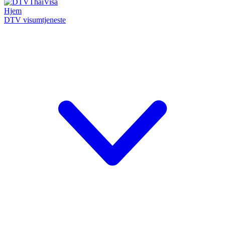
Hjem
DTV visumtjeneste