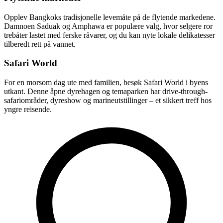
Opplev Bangkoks tradisjonelle levemåte på de flytende markedene.
Damnoen Saduak og Amphawa er populære valg, hvor selgere ror
trebåter lastet med ferske råvarer, og du kan nyte lokale delikatesser
tilberedt rett på vannet.
Safari World
For en morsom dag ute med familien, besøk Safari World i byens
utkant. Denne åpne dyrehagen og temaparken har drive-through-
safariområder, dyreshow og marineutstillinger – et sikkert treff hos
yngre reisende.