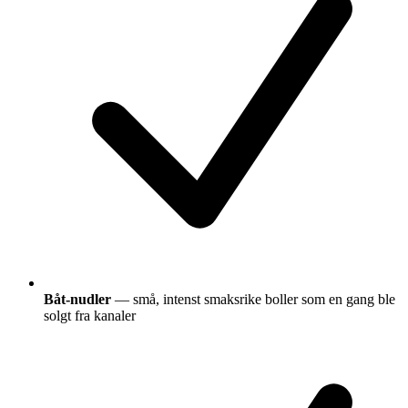
Båt-nudler
— små, intenst smaksrike boller som en gang ble
solgt fra kanaler