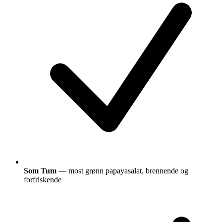
Som Tum
— most grønn papayasalat, brennende og
forfriskende