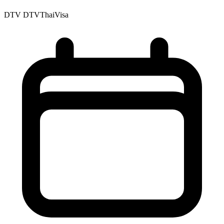
DTV
DTVThaiVisa