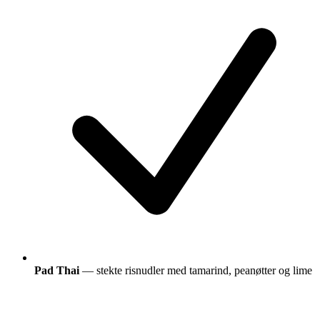
Pad Thai
— stekte risnudler med tamarind, peanøtter og lime