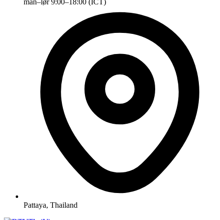
man–lør 9:00–18:00 (ICT)
Pattaya, Thailand