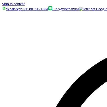
Skip to content
WhatsApp
+66 80 705 1664
Line
@dtvthaivisa