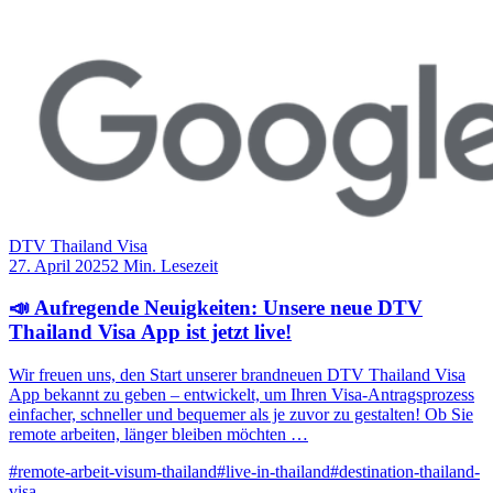
DTV Thailand Visa
27. April 2025
2 Min. Lesezeit
📣 Aufregende Neuigkeiten: Unsere neue DTV
Thailand Visa App ist jetzt live!
Wir freuen uns, den Start unserer brandneuen DTV Thailand Visa
App bekannt zu geben – entwickelt, um Ihren Visa-Antragsprozess
einfacher, schneller und bequemer als je zuvor zu gestalten! Ob Sie
remote arbeiten, länger bleiben möchten …
#remote-arbeit-visum-thailand
#live-in-thailand
#destination-thailand-
visa