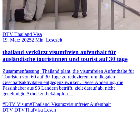
DTV Thailand Visa
19. März 2025
2 Min. Lesezeit
thailand verkürzt visumfreien aufenthalt für
ausländische touristinnen und tourist auf 30 tage
Zusammenfassung: Thailand plant, die visumfreien Aufenthalte für
Touristen von 60 auf 30 Tage zu reduzieren, um illegalen
Geschäftsaktivitäten entgegenzuwirken. Diese Änderung, die
Passinhaber aus 93 Ländern betrifft, zielt darauf ab, nicht
genehmigte Arbeit zu bekämpfen…
#DTV-Visum
#Thailand-Visum
#visumfreier Aufenthalt
DTV
DTVThaiVisa
Lesen