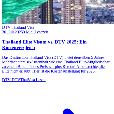
DTV Thailand Visa
30. Juli 2025
9 Min. Lesezeit
Thailand Elite Visum vs. DTV 2025: Ein
Kostenvergleich
Das Destination Thailand Visa (DTV) bietet denselben 5-Jahres-
Mehrfacheinreise-Aufenthalt wie eine Thailand Elite-Mitgliedschaft
zu einem Bruchteil des Preises – plus Remote-Arbeitsrechte, die
Elite nicht erlaubt. Hier ist die Kostenaufstellung für 2025.
DTV
DTVThaiVisa
Lesen