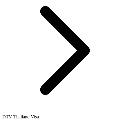
DTV Thailand Visa