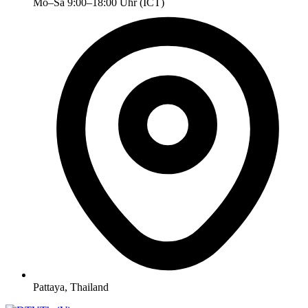
Mo–Sa 9:00–18:00 Uhr (ICT)
Pattaya, Thailand