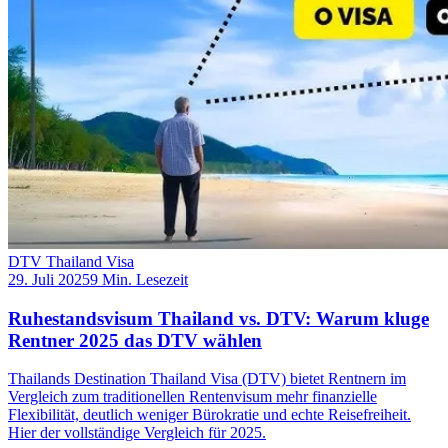
DTV Thailand Visa
29. Juli 2025
9 Min. Lesezeit
Ruhestandsvisum Thailand vs. DTV: Warum kluge
Rentner 2025 das DTV wählen
Thailands Destination Thailand Visa (DTV) bietet Rentnern im
Vergleich zum traditionellen Rentenvisum mehr finanzielle
Flexibilität, deutlich weniger Bürokratie und echte Reisefreiheit.
Hier der vollständige Vergleich für 2025.