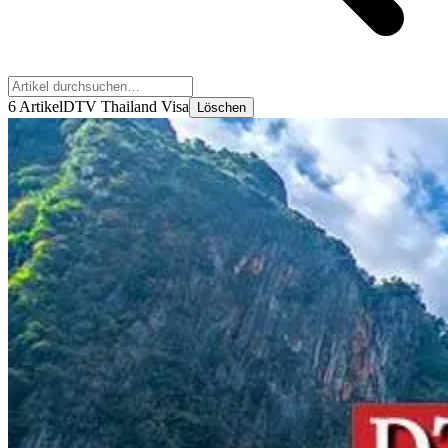
6 Artikel
DTV Thailand Visa
Löschen