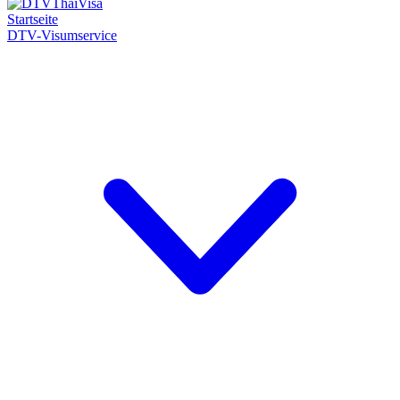
Startseite
DTV-Visumservice