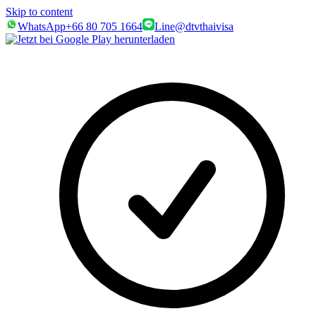
Skip to content
WhatsApp
+66 80 705 1664
Line
@dtvthaivisa