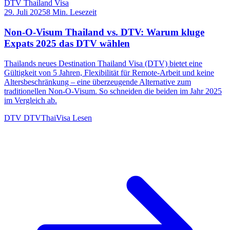
DTV Thailand Visa
29. Juli 2025
8 Min. Lesezeit
Non-O-Visum Thailand vs. DTV: Warum kluge
Expats 2025 das DTV wählen
Thailands neues Destination Thailand Visa (DTV) bietet eine
Gültigkeit von 5 Jahren, Flexibilität für Remote-Arbeit und keine
Altersbeschränkung – eine überzeugende Alternative zum
traditionellen Non-O-Visum. So schneiden die beiden im Jahr 2025
im Vergleich ab.
DTV
DTVThaiVisa
Lesen