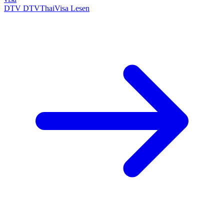
DTV
DTVThaiVisa
Lesen