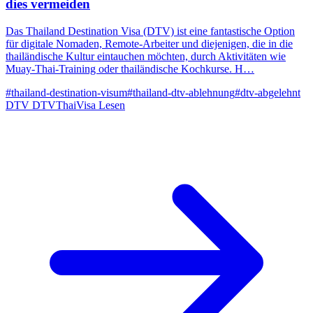
dies vermeiden
Das Thailand Destination Visa (DTV) ist eine fantastische Option
für digitale Nomaden, Remote-Arbeiter und diejenigen, die in die
thailändische Kultur eintauchen möchten, durch Aktivitäten wie
Muay-Thai-Training oder thailändische Kochkurse. H…
#thailand-destination-visum
#thailand-dtv-ablehnung
#dtv-abgelehnt
DTV
DTVThaiVisa
Lesen