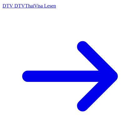
DTV
DTVThaiVisa
Lesen