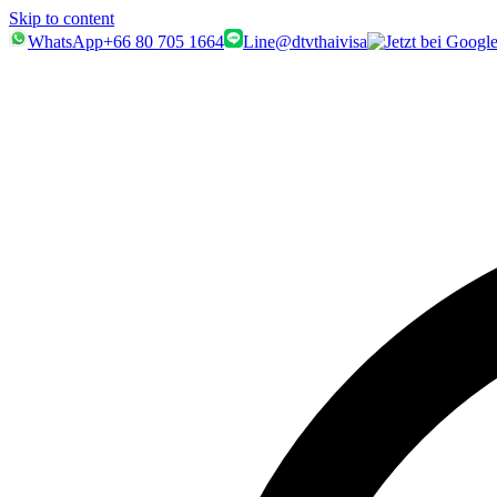
Skip to content
WhatsApp
+66 80 705 1664
Line
@dtvthaivisa