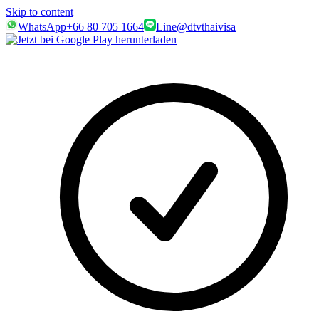
Skip to content
WhatsApp
+66 80 705 1664
Line
@dtvthaivisa