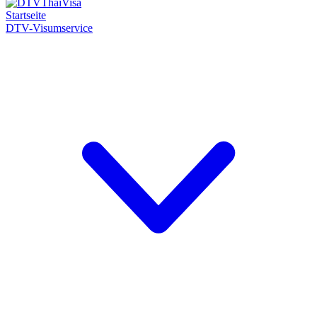
Startseite
DTV-Visumservice