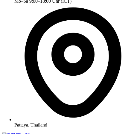
Mo–Sa 9:00–18:00 Uhr (ICT)
Pattaya, Thailand