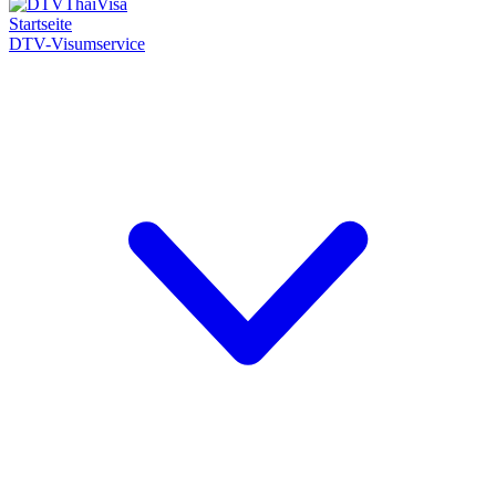
Startseite
DTV-Visumservice