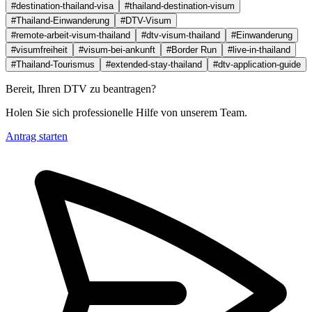
#destination-thailand-visa
#thailand-destination-visum
#Thailand-Einwanderung
#DTV-Visum
#remote-arbeit-visum-thailand
#dtv-visum-thailand
#Einwanderung
#visumfreiheit
#visum-bei-ankunft
#Border Run
#live-in-thailand
#Thailand-Tourismus
#extended-stay-thailand
#dtv-application-guide
Bereit, Ihren DTV zu beantragen?
Holen Sie sich professionelle Hilfe von unserem Team.
Antrag starten