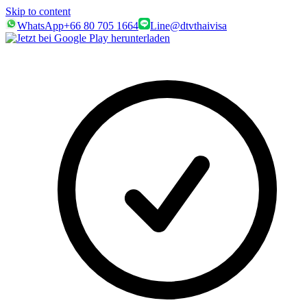
Skip to content
WhatsApp
+66 80 705 1664
Line
@dtvthaivisa