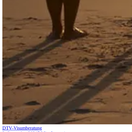
DTV-Visumberatung