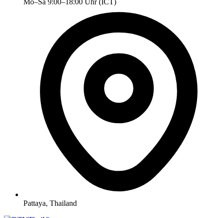
Mo–Sa 9:00–18:00 Uhr (ICT)
Pattaya, Thailand