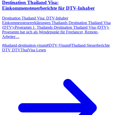
Destination Thailand Visa:
Einkommensteuerberichte für DTV-Inhaber
Destination Thailand Visa: DTV-Inhaber
Einkommensteuererklärungen Thailands Destination Thailand Visa
(DTV)-Programm 1. Thailands Destination Thailand Visa (DTV)-
Programm hat sich als Wendepunkt für Freelancer, Remote-
Arbeiter…
#thailand-destination-visum
#DTV-Visum
#Thailand-Steuerberichte
DTV
DTVThaiVisa
Lesen