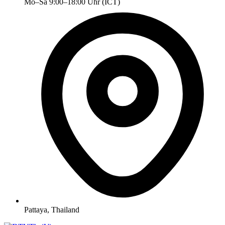
Mo–Sa 9:00–18:00 Uhr (ICT)
Pattaya, Thailand