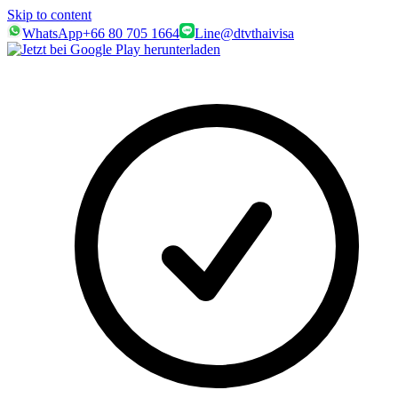
Skip to content
WhatsApp
+66 80 705 1664
Line
@dtvthaivisa