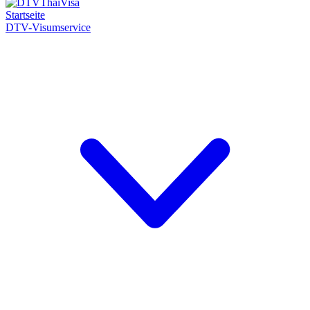
Startseite
DTV-Visumservice