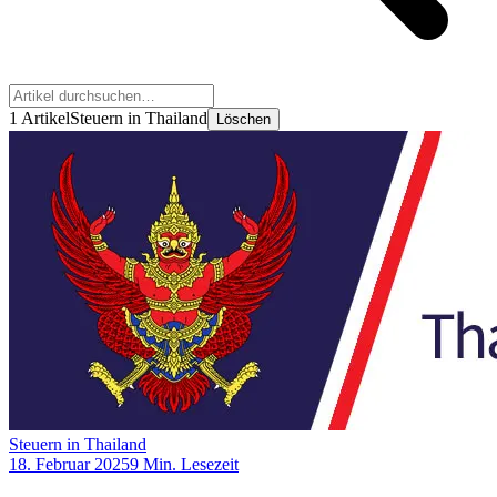
1 Artikel
Steuern in Thailand
Löschen
Steuern in Thailand
18. Februar 2025
9 Min. Lesezeit