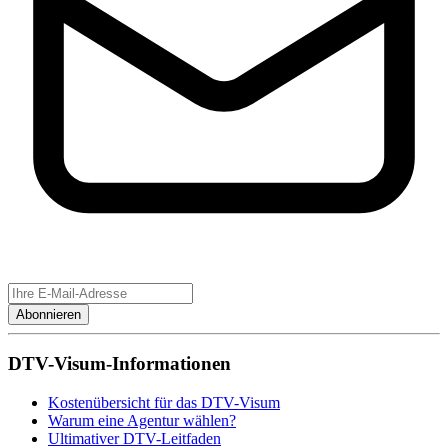
Abonnieren
DTV-Visum-Informationen
Kostenübersicht für das DTV-Visum
Warum eine Agentur wählen?
Ultimativer DTV-Leitfaden