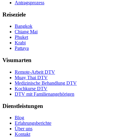
Antragsprozess
Reiseziele
Bangkok
Chiang Mai
Phuket
Krabi
Pattaya
Visumarten
Remote-Arbeit DTV
Muay Thai DTV
Medizinische Behandlung DTV
Kochkurse DTV
DTV mit Familienangehörigen
Dienstleistungen
Blog
Erfahrungsberichte
Über uns
Kontakt