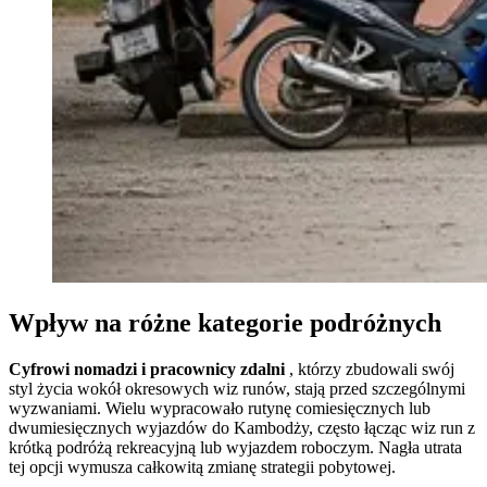
Wpływ na różne kategorie podróżnych
Cyfrowi nomadzi i pracownicy zdalni
, którzy zbudowali swój
styl życia wokół okresowych wiz runów, stają przed szczególnymi
wyzwaniami. Wielu wypracowało rutynę comiesięcznych lub
dwumiesięcznych wyjazdów do Kambodży, często łącząc wiz run z
krótką podróżą rekreacyjną lub wyjazdem roboczym. Nagła utrata
tej opcji wymusza całkowitą zmianę strategii pobytowej.