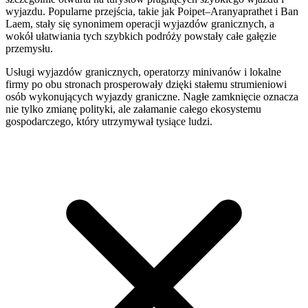
wyjazdu. Popularne przejścia, takie jak Poipet–Aranyaprathet i Ban
Laem, stały się synonimem operacji wyjazdów granicznych, a
wokół ułatwiania tych szybkich podróży powstały całe gałęzie
przemysłu.
Usługi wyjazdów granicznych, operatorzy minivanów i lokalne
firmy po obu stronach prosperowały dzięki stałemu strumieniowi
osób wykonujących wyjazdy graniczne. Nagłe zamknięcie oznacza
nie tylko zmianę polityki, ale załamanie całego ekosystemu
gospodarczego, który utrzymywał tysiące ludzi.