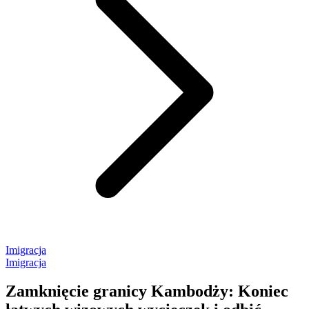
Imigracja
Imigracja
Zamknięcie granicy Kambodży: Koniec