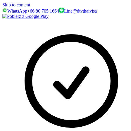
Skip to content
WhatsApp
+66 80 705 1664
Line
@dtvthaivisa