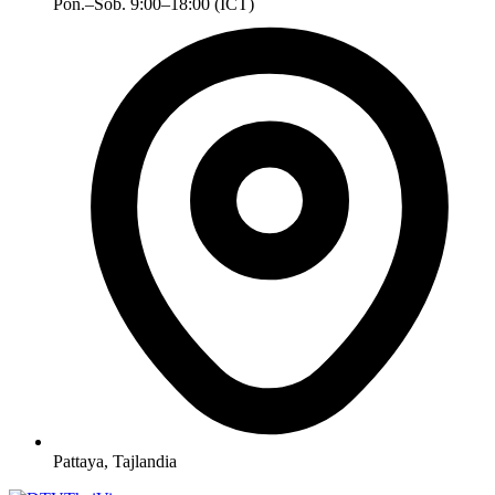
Pon.–Sob. 9:00–18:00 (ICT)
Pattaya, Tajlandia