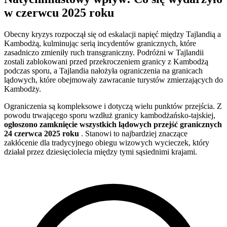
w czerwcu 2025 roku
Obecny kryzys rozpoczął się od eskalacji napięć między Tajlandią a
Kambodżą, kulminując serią incydentów granicznych, które
zasadniczo zmieniły ruch transgraniczny. Podróżni w Tajlandii
zostali zablokowani przed przekroczeniem granicy z Kambodżą
podczas sporu, a Tajlandia nałożyła ograniczenia na granicach
lądowych, które obejmowały zawracanie turystów zmierzających do
Kambodży.
Ograniczenia są kompleksowe i dotyczą wielu punktów przejścia. Z
powodu trwającego sporu wzdłuż granicy kambodżańsko-tajskiej,
ogłoszono zamknięcie wszystkich lądowych przejść granicznych
24 czerwca 2025 roku
. Stanowi to najbardziej znaczące
zakłócenie dla tradycyjnego obiegu wizowych wycieczek, który
działał przez dziesięciolecia między tymi sąsiednimi krajami.