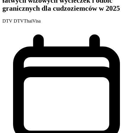
łatwych wizowych wycieczek i odbić
granicznych dla cudzoziemców w 2025
DTV
DTVThaiVisa