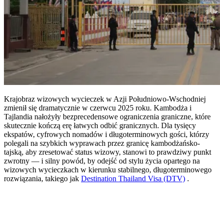
Krajobraz wizowych wycieczek w Azji Południowo-Wschodniej
zmienił się dramatycznie w czerwcu 2025 roku. Kambodża i
Tajlandia nałożyły bezprecedensowe ograniczenia graniczne, które
skutecznie kończą erę łatwych odbić granicznych. Dla tysięcy
ekspatów, cyfrowych nomadów i długoterminowych gości, którzy
polegali na szybkich wyprawach przez granicę kambodżańsko-
tajską, aby zresetować status wizowy, stanowi to prawdziwy punkt
zwrotny — i silny powód, by odejść od stylu życia opartego na
wizowych wycieczkach w kierunku stabilnego, długoterminowego
rozwiązania, takiego jak
Destination Thailand Visa (DTV)
.