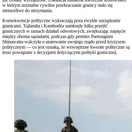
w którym normalne cywilne przekraczanie granicy stało się
niemożliwe do utrzymania.
Konsekwencje polityczne wykraczają poza zwykłe zarządzanie
granicami. Tajlandia i Kambodża zamknęły kilka przejść
granicznych w ramach działań odwetowych, zwiększając napięcie
między oboma sąsiadami, podczas gdy premier Paetongtarn
Shinawatra walczyła o uratowanie swojego rządu przed kryzysem
politycznym — co jest oznaką, że wewnętrzne kwestie polityczne są
teraz powiązane z decyzjami dotyczącymi polityki granicznej.