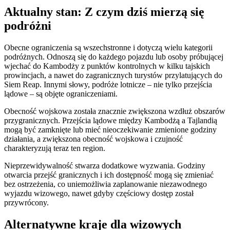
Aktualny stan: Z czym dziś mierzą się
podróżni
Obecne ograniczenia są wszechstronne i dotyczą wielu kategorii
podróżnych. Odnoszą się do każdego pojazdu lub osoby próbującej
wjechać do Kambodży z punktów kontrolnych w kilku tajskich
prowincjach, a nawet do zagranicznych turystów przylatujących do
Siem Reap. Innymi słowy, podróże lotnicze – nie tylko przejścia
lądowe – są objęte ograniczeniami.
Obecność wojskowa została znacznie zwiększona wzdłuż obszarów
przygranicznych. Przejścia lądowe między Kambodżą a Tajlandią
mogą być zamknięte lub mieć nieoczekiwanie zmienione godziny
działania, a zwiększona obecność wojskowa i czujność
charakteryzują teraz ten region.
Nieprzewidywalność stwarza dodatkowe wyzwania. Godziny
otwarcia przejść granicznych i ich dostępność mogą się zmieniać
bez ostrzeżenia, co uniemożliwia zaplanowanie niezawodnego
wyjazdu wizowego, nawet gdyby częściowy dostęp został
przywrócony.
Alternatywne kraje dla wizowych