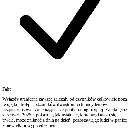
Fakt
Wyjazdy graniczne zawsze zależały od czynników całkowicie poza
twoją kontrolą — stosunków dwustronnych, incydentów
bezpieczeństwa i zmieniającej się polityki imigracyjnej. Zamknięcie
z czerwca 2025 r. pokazuje, jak ustalenie, które wydawało się
trwałe, może zniknąć z dnia na dzień, pozostawiając ludzi w panice
z niewielkim wyprzedzeniem.