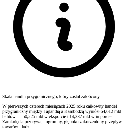
Skala handlu przygranicznego, który został zakłócony
W pierwszych czterech miesiącach 2025 roku całkowity handel
przygraniczny między Tajlandią a Kambodżą wyniósł 64,612 mld
bahtów — 50,225 mld w eksporcie i 14,387 mld w imporcie.
Zamknięcia przerywają ogromny, głęboko zakorzeniony przepływ
towarów i ludzi.