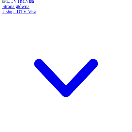
Strona główna
Usługa DTV Visa