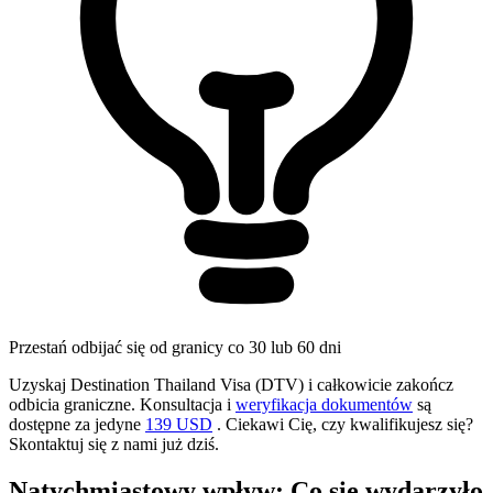
Przestań odbijać się od granicy co 30 lub 60 dni
Uzyskaj Destination Thailand Visa (DTV) i całkowicie zakończ
odbicia graniczne. Konsultacja i
weryfikacja dokumentów
są
dostępne za jedyne
139 USD
. Ciekawi Cię, czy kwalifikujesz się?
Skontaktuj się z nami już dziś.
Natychmiastowy wpływ: Co się wydarzyło