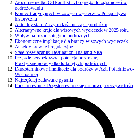
Zrozumienie tła: Od konfliktu zbrojnego do ograniczeń w
podróżowaniu
Koniec tradycyjnych wizowych wycieczek: Perspektywa
historyczna
Aktualny stan: Z czym dziś mierzą się podróżni
Alternatywne kraje dla wizowych wycieczek w 2025 roku
Wpływ na różne kategorie podróżnych
Ekonomiczne implikacje dla branży wizowych wycieczek
Aspekty prawne i regulacyjne
Stałe rozwiązanie: Destination Thailand Visa
Przyszłe perspektywy i potencjalne zmiany
Praktyczne porady dla dotkniętych podróżnych
Długoterminowe implikacje dla podróży w Azji Południowo-
Wschodniej
Najczęściej zadawane pytania
Podsumowanie: Przystosowanie się do nowej rzeczywistości