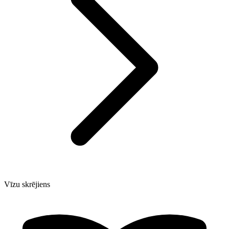
Vīzu skrējiens