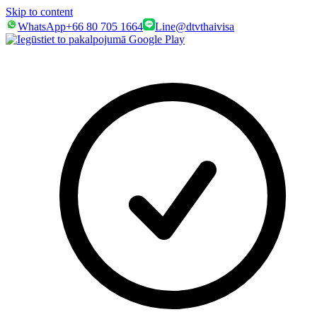
Skip to content
WhatsApp
+66 80 705 1664
Line
@dtvthaivisa