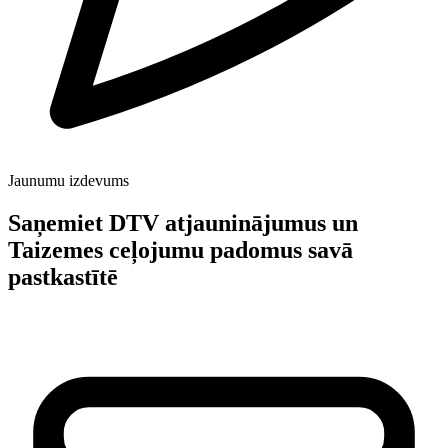
Jaunumu izdevums
Saņemiet DTV atjauninājumus un
Taizemes ceļojumu padomus savā
pastkastītē