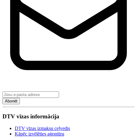
Abonēt
DTV vīzas informācija
DTV vīzas izmaksu ceļvedis
Kāpēc izvēlēties aģentūru