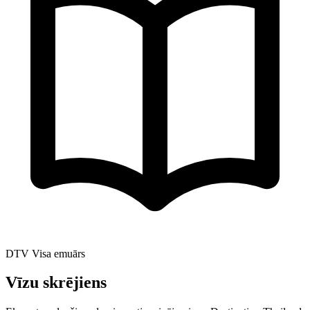
DTV Visa emuārs
Vīzu skrējiens