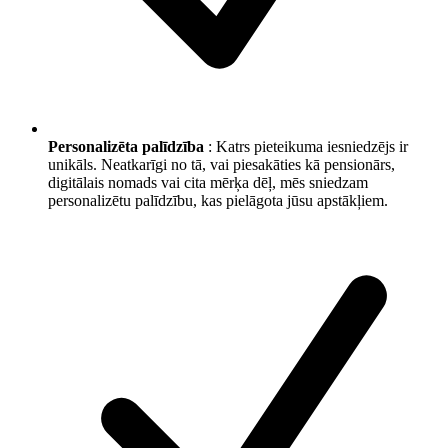
Personalizēta palīdzība
: Katrs pieteikuma iesniedzējs ir
unikāls. Neatkarīgi no tā, vai piesakāties kā pensionārs,
digitālais nomads vai cita mērķa dēļ, mēs sniedzam
personalizētu palīdzību, kas pielāgota jūsu apstākļiem.