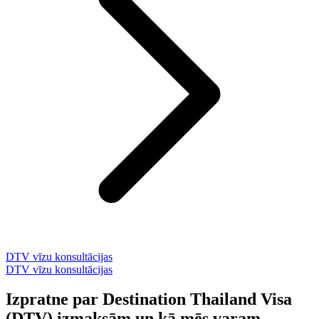
DTV vīzu konsultācijas
DTV vīzu konsultācijas
Izpratne par Destination Thailand Visa
(DTV) izmaksām un kā mēs varam