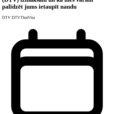
palīdzēt jums ietaupīt naudu
DTV
DTVThaiVisa