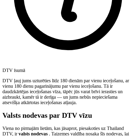
DTV īsumā
DTV ļauj jums uzturēties līdz 180 dienām par vienu ieceļošanu, ar
vienu 180 dienu pagarinājumu par vienu ieceļošanu. Tā ir
daudzkārtējas ieceļošanas vīza, tāpēc jūs varat brīvi ierasties un
aizbraukt, kamēr tā ir derīga — un jums nebūs nepieciešama
atsevišķa atkārtotas ieceļošanas atļauja.
Valsts nodevas par DTV vīzu
Viena no pirmajām lietām, kas jāsaprot, piesakoties uz Thailand
DTV, ir
valsts nodevas
. Taizemes valdība nosaka šīs nodevas, lai