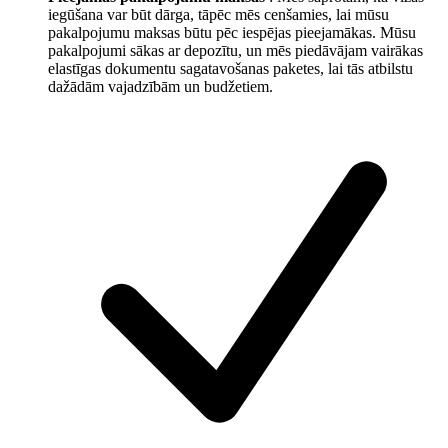
iegūšana var būt dārga, tāpēc mēs cenšamies, lai mūsu
pakalpojumu maksas būtu pēc iespējas pieejamākas. Mūsu
pakalpojumi sākas ar depozītu, un mēs piedāvājam vairākas
elastīgas dokumentu sagatavošanas paketes, lai tās atbilstu
dažādām vajadzībām un budžetiem.