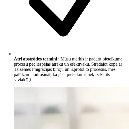
Ātri apstrādes termiņi
: Mūsu mērķis ir padarīt pieteikuma
procesu pēc iespējas ātrāku un efektīvāku. Strādājot kopā ar
Taizemes Imigrācijas biroju un izprotot to procesus, mēs
palīdzam nodrošināt, ka jūsu pieteikums tiek izskatīts
savlaicīgi.