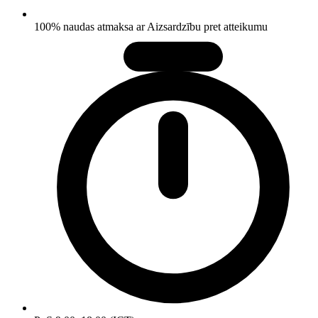
100% naudas atmaksa ar Aizsardzību pret atteikumu