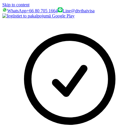
Skip to content
WhatsApp
+66 80 705 1664
Line
@dtvthaivisa