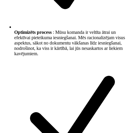
Optimizēts process
: Mūsu komanda ir veltīta ātrai un
efektīvai pieteikuma iesniegšanai. Mēs racionalizējam visus
aspektus, sākot no dokumentu vākšanas līdz iesniegšanai,
nodrošinot, ka viss ir kārtībā, lai jūs nesaskartos ar liekiem
kavējumiem.