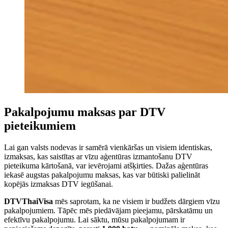
Pakalpojumu maksas par DTV
pieteikumiem
Lai gan valsts nodevas ir samērā vienkāršas un visiem identiskas,
izmaksas, kas saistītas ar vīzu aģentūras izmantošanu DTV
pieteikuma kārtošanā, var ievērojami atšķirties. Dažas aģentūras
iekasē augstas pakalpojumu maksas, kas var būtiski palielināt
kopējās izmaksas DTV iegūšanai.
DTVThaiVisa
mēs saprotam, ka ne visiem ir budžets dārgiem vīzu
pakalpojumiem. Tāpēc mēs piedāvājam pieejamu, pārskatāmu un
efektīvu pakalpojumu. Lai sāktu, mūsu pakalpojumam ir