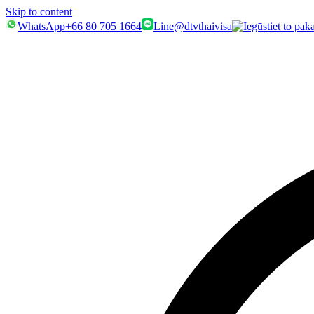
Skip to content
WhatsApp
+66 80 705 1664
Line
@dtvthaivisa