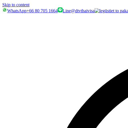
Skip to content
WhatsApp
+66 80 705 1664
Line
@dtvthaivisa