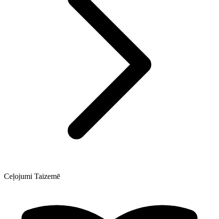
Ceļojumi Taizemē