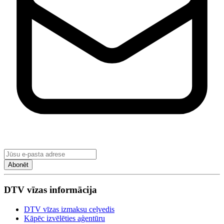
Abonēt
DTV vīzas informācija
DTV vīzas izmaksu ceļvedis
Kāpēc izvēlēties aģentūru