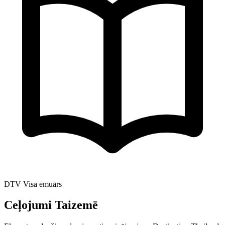
DTV Visa emuārs
Ceļojumi Taizemē