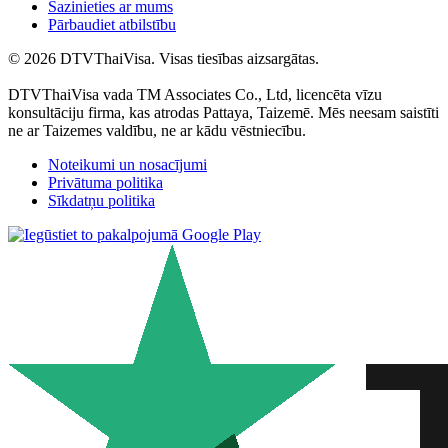
Sazinieties ar mums
Pārbaudiet atbilstību
© 2026 DTVThaiVisa. Visas tiesības aizsargātas.
DTVThaiVisa vada TM Associates Co., Ltd, licencēta vīzu
konsultāciju firma, kas atrodas Pattaya, Taizemē. Mēs neesam saistīti
ne ar Taizemes valdību, ne ar kādu vēstniecību.
Noteikumi un nosacījumi
Privātuma politika
Sīkdatņu politika