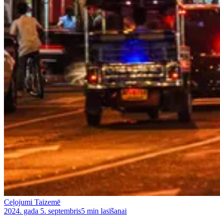
Ceļojumi Taizemē
2024. gada 5. septembris
5 min lasīšanai