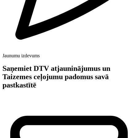
Jaunumu izdevums
Saņemiet DTV atjauninājumus un
Taizemes ceļojumu padomus savā
pastkastītē