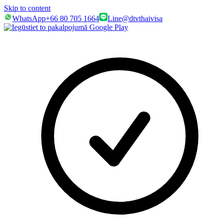
Skip to content
WhatsApp
+66 80 705 1664
Line
@dtvthaivisa