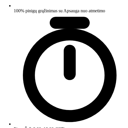
100% pinigų grąžinimas su Apsauga nuo atmetimo