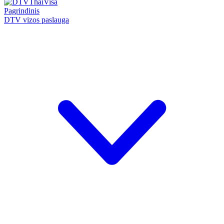
Pagrindinis
DTV vizos paslauga