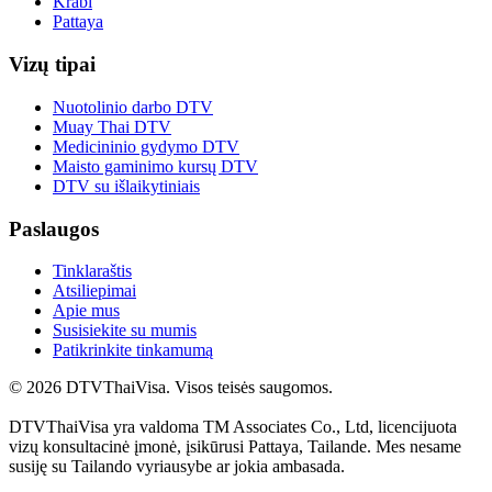
Krabi
Pattaya
Vizų tipai
Nuotolinio darbo DTV
Muay Thai DTV
Medicininio gydymo DTV
Maisto gaminimo kursų DTV
DTV su išlaikytiniais
Paslaugos
Tinklaraštis
Atsiliepimai
Apie mus
Susisiekite su mumis
Patikrinkite tinkamumą
© 2026 DTVThaiVisa. Visos teisės saugomos.
DTVThaiVisa yra valdoma TM Associates Co., Ltd, licencijuota
vizų konsultacinė įmonė, įsikūrusi Pattaya, Tailande. Mes nesame
susiję su Tailando vyriausybe ar jokia ambasada.