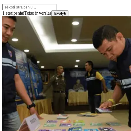
1 straipsniai
Teisė ir verslas
Išvalyti