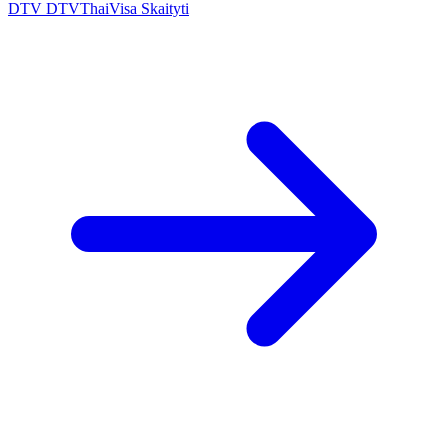
DTV
DTVThaiVisa
Skaityti