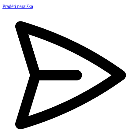
Pradėti paraišką