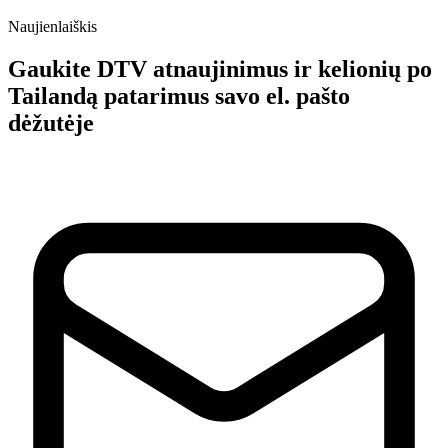
Naujienlaiškis
Gaukite DTV atnaujinimus ir kelionių po
Tailandą patarimus savo el. pašto
dėžutėje