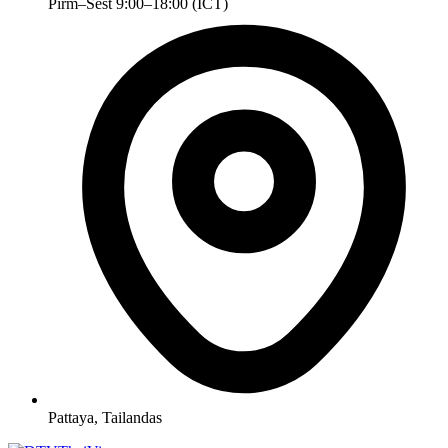
Pirm–Šešt 9:00–18:00 (ICT)
Pattaya, Tailandas