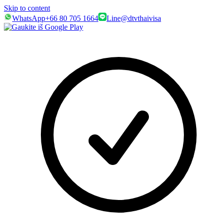
Skip to content
WhatsApp
+66 80 705 1664
Line
@dtvthaivisa