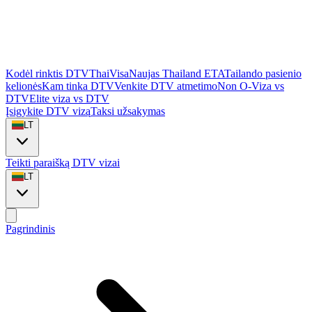
Kodėl rinktis DTVThaiVisa
Naujas Thailand ETA
Tailando pasienio
kelionės
Kam tinka DTV
Venkite DTV atmetimo
Non O-Viza vs
DTV
Elite viza vs DTV
Įsigykite DTV vizą
Taksi užsakymas
LT
Teikti paraišką DTV vizai
LT
Pagrindinis