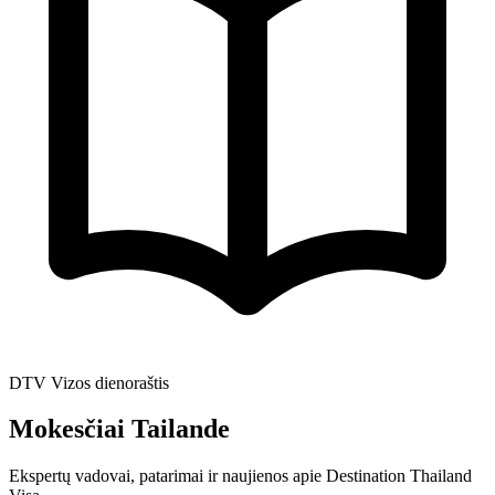
DTV Vizos dienoraštis
Mokesčiai Tailande
Ekspertų vadovai, patarimai ir naujienos apie Destination Thailand