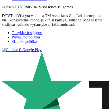
© 2026 DTVThaiVisa. Visos teisės saugomos.
DTVThaiVisa yra valdoma TM Associates Co., Ltd, licencijuota
vizų konsultacinė įmonė, įsikūrusi Pattaya, Tailande. Mes nesame
susiję su Tailando vyriausybe ar jokia ambasada.
Taisyklės ir sąlygos
Privatumo politika
Slapukų politika