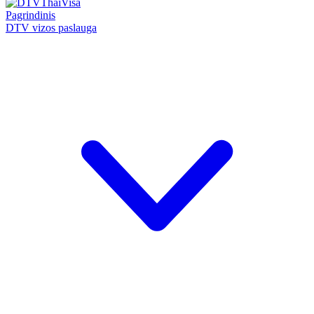
Pagrindinis
DTV vizos paslauga