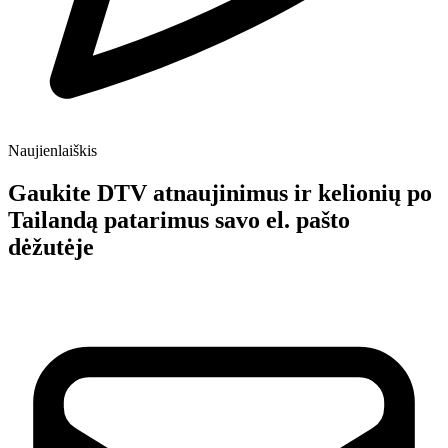
Naujienlaiškis
Gaukite DTV atnaujinimus ir kelionių po
Tailandą patarimus savo el. pašto
dėžutėje