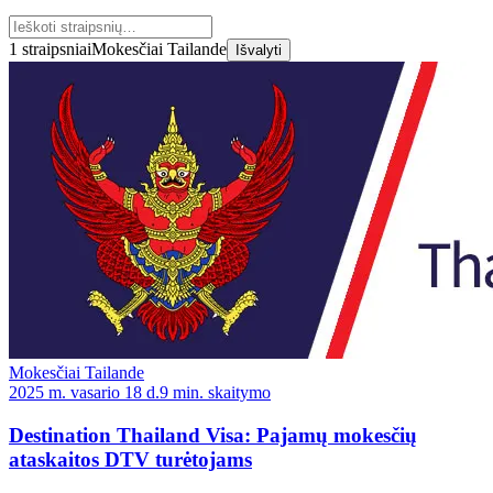
1 straipsniai
Mokesčiai Tailande
Išvalyti
Mokesčiai Tailande
2025 m. vasario 18 d.
9 min. skaitymo
Destination Thailand Visa: Pajamų mokesčių
ataskaitos DTV turėtojams