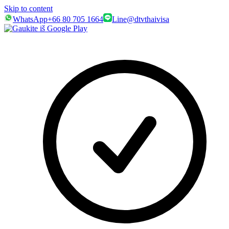
Skip to content
WhatsApp
+66 80 705 1664
Line
@dtvthaivisa