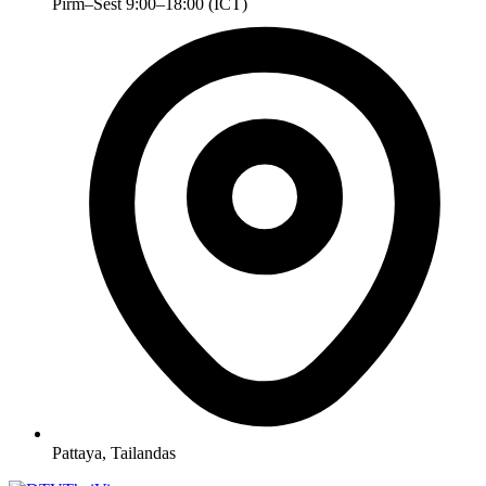
Pirm–Šešt 9:00–18:00 (ICT)
Pattaya, Tailandas