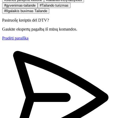
#gyvenimas-tailande
#Tailando turizmas
#Ilgalaikis buvimas Tailande
Pasiruošę kreiptis dėl DTV?
Gaukite ekspertų pagalbą iš mūsų komandos.
Pradėti paraišką