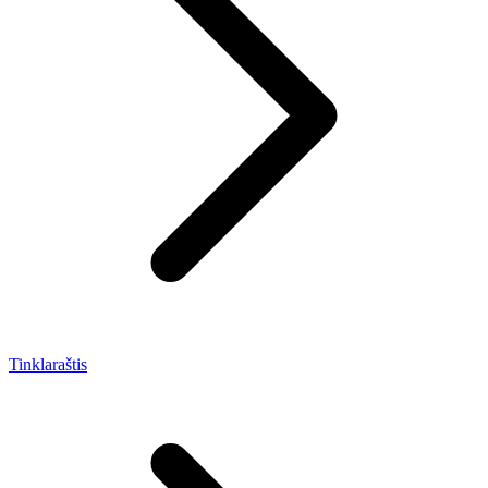
Tinklaraštis