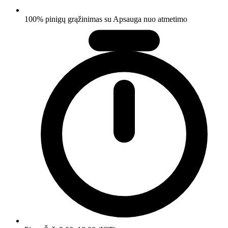
100% pinigų grąžinimas su Apsauga nuo atmetimo