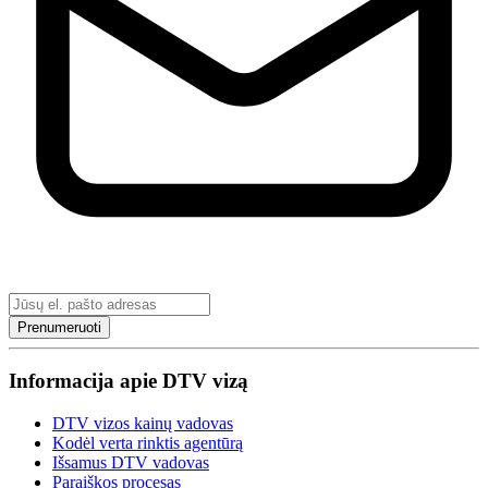
Prenumeruoti
Informacija apie DTV vizą
DTV vizos kainų vadovas
Kodėl verta rinktis agentūrą
Išsamus DTV vadovas
Paraiškos procesas