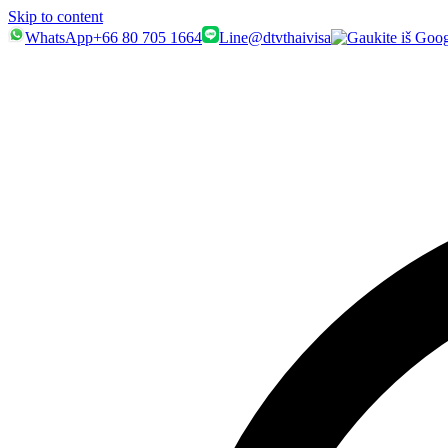
Skip to content
WhatsApp
+66 80 705 1664
Line
@dtvthaivisa