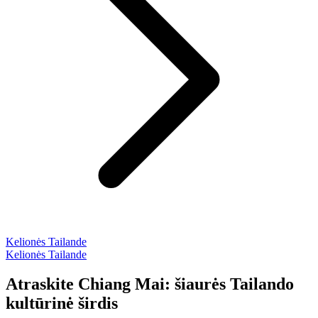
Kelionės Tailande
Kelionės Tailande
Atraskite Chiang Mai: šiaurės Tailando
kultūrinė širdis