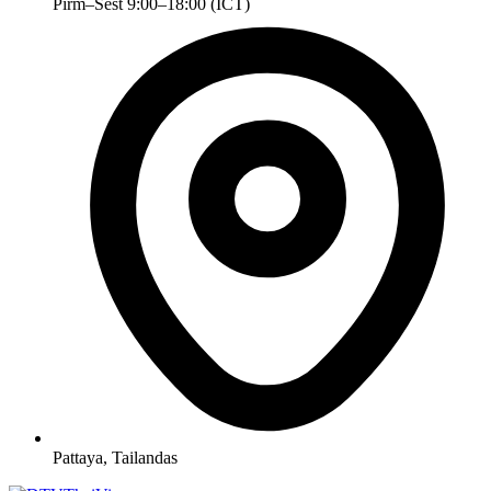
Pirm–Šešt 9:00–18:00 (ICT)
Pattaya, Tailandas