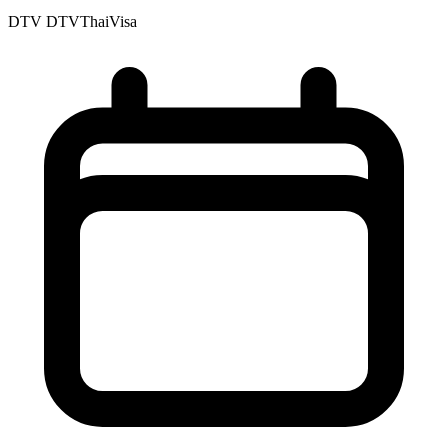
DTV
DTVThaiVisa