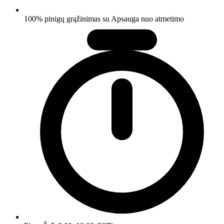
100% pinigų grąžinimas su Apsauga nuo atmetimo