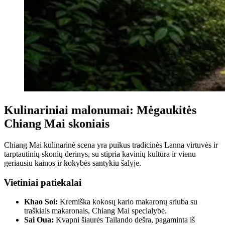
Kulinariniai malonumai: Mėgaukitės
Chiang Mai skoniais
Chiang Mai kulinarinė scena yra puikus tradicinės Lanna virtuvės ir
tarptautinių skonių derinys, su stipria kavinių kultūra ir vienu
geriausiu kainos ir kokybės santykiu šalyje.
Vietiniai patiekalai
Khao Soi:
Kremiška kokosų kario makaronų sriuba su
traškiais makaronais, Chiang Mai specialybė.
Sai Oua:
Kvapni šiaurės Tailando dešra, pagaminta iš