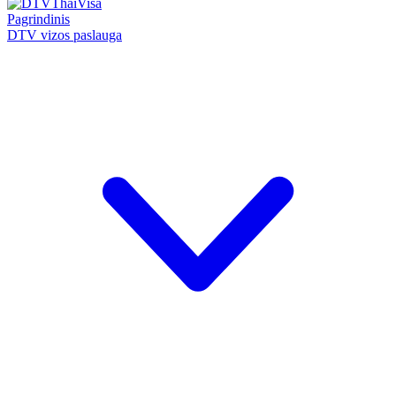
Pagrindinis
DTV vizos paslauga