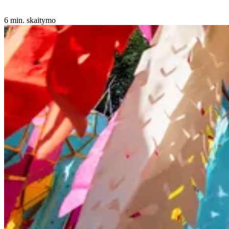
6 min. skaitymo