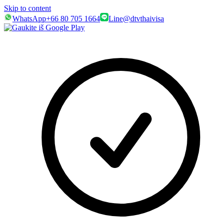
Skip to content
WhatsApp
+66 80 705 1664
Line
@dtvthaivisa