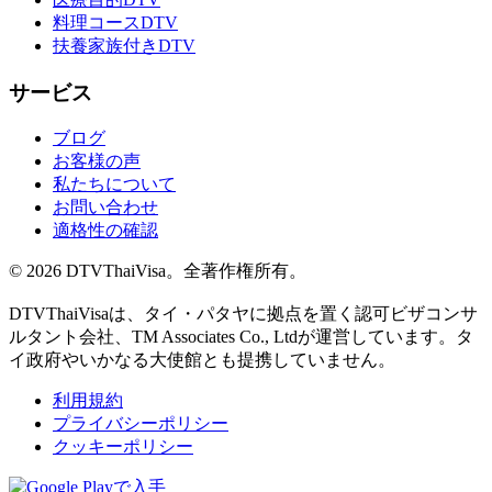
料理コースDTV
扶養家族付きDTV
サービス
ブログ
お客様の声
私たちについて
お問い合わせ
適格性の確認
© 2026 DTVThaiVisa。全著作権所有。
DTVThaiVisaは、タイ・パタヤに拠点を置く認可ビザコンサ
ルタント会社、TM Associates Co., Ltdが運営しています。タ
イ政府やいかなる大使館とも提携していません。
利用規約
プライバシーポリシー
クッキーポリシー