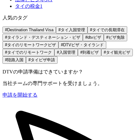
タイの税金
1
人気のタグ
#Destination Thailand Visa
#タイ入国管理
#タイでの長期滞在
#タイランド・デスティネーション・ビザ
#dtvビザ
#ビザ免除
#タイのリモートワークビザ
#DTVビザ・タイランド
#タイでのリモートワーク
#入国管理
#到着ビザ
#タイ観光ビザ
#陸路入国
#タイビザ申請
DTVの申請準備はできていますか？
当社チームの専門サポートを受けましょう。
申請を開始する