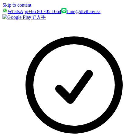
Skip to content
WhatsApp
+66 80 705 1664
Line
@dtvthaivisa