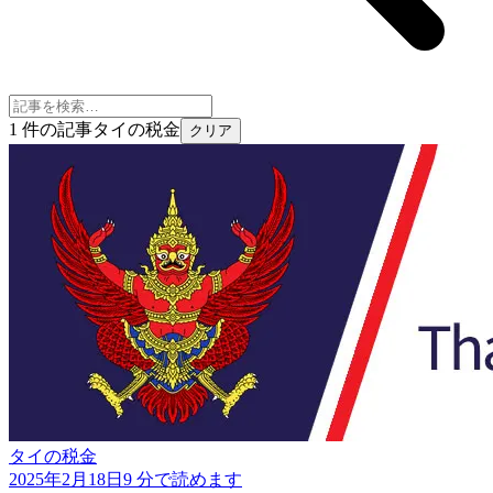
1 件の記事
タイの税金
クリア
タイの税金
2025年2月18日
9 分で読めます