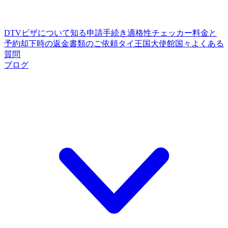
DTVビザについて知る
申請手続き
適格性チェッカー
料金と
予約
却下時の返金
書類のご依頼
タイ王国大使館
国々
よくある
質問
ブログ