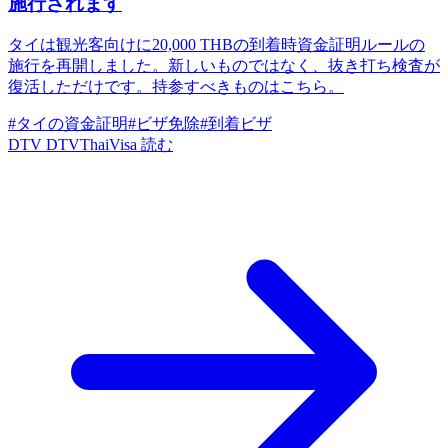
施行されます
タイは観光客向けに20,000 THBの到着時資金証明ルールの
施行を再開しました。新しいものではなく、抜き打ち検査が
復活しただけです。持参すべきものはこちら。
#タイの資金証明
#ビザ免除
#到着ビザ
DTV
DTVThaiVisa
読む