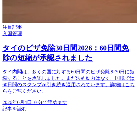
注目記事
入国管理
タイのビザ免除30日間2026：60日間免
除の短縮が承認されました
タイ内閣は、多くの国に対する60日間のビザ免除を30日に短
縮することを承認しました。まだ法的効力はなく、国境では
60日間のスタンプが引き続き適用されています。詳細はこち
らをご覧ください。
2026年6月4日
10 分で読めます
記事を読む