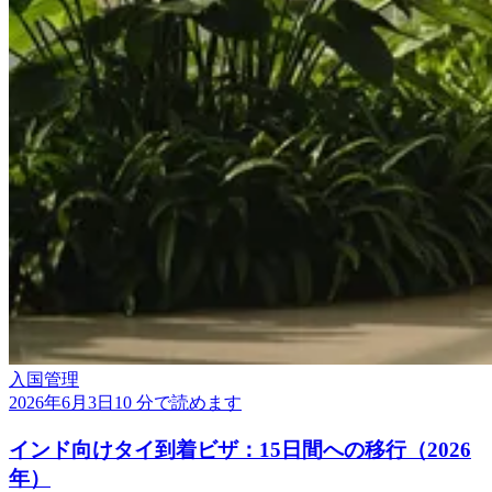
入国管理
2026年6月3日
10 分で読めます
インド向けタイ到着ビザ：15日間への移行（2026
年）