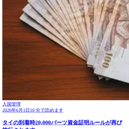
入国管理
2026年6月1日
10 分で読めます
タイの到着時20,000バーツ資金証明ルールが再び