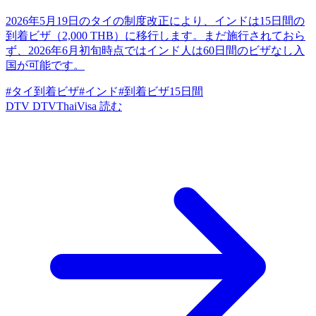
2026年5月19日のタイの制度改正により、インドは15日間の
到着ビザ（2,000 THB）に移行します。まだ施行されておら
ず、2026年6月初旬時点ではインド人は60日間のビザなし入
国が可能です。
#タイ到着ビザ
#インド
#到着ビザ15日間
DTV
DTVThaiVisa
読む