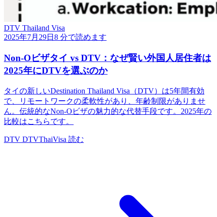
DTV Thailand Visa
2025年7月29日
8 分で読めます
Non-Oビザタイ vs DTV：なぜ賢い外国人居住者は
2025年にDTVを選ぶのか
タイの新しいDestination Thailand Visa（DTV）は5年間有効
で、リモートワークの柔軟性があり、年齢制限がありませ
ん。伝統的なNon-Oビザの魅力的な代替手段です。2025年の
比較はこちらです。
DTV
DTVThaiVisa
読む