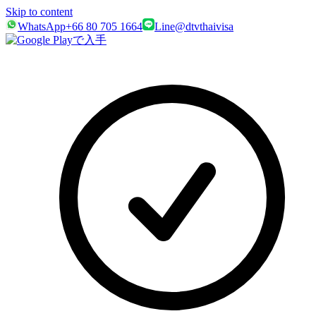
Skip to content
WhatsApp
+66 80 705 1664
Line
@dtvthaivisa