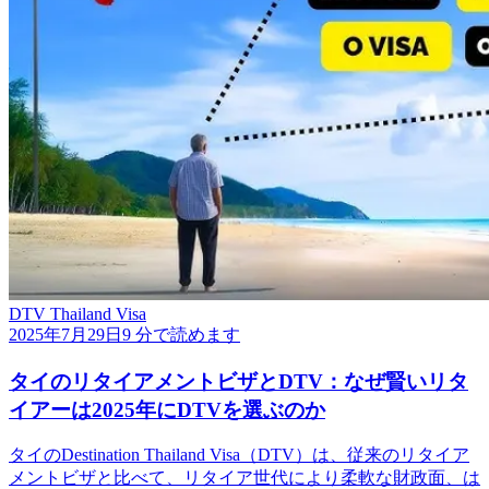
DTV Thailand Visa
2025年7月29日
9 分で読めます
タイのリタイアメントビザとDTV：なぜ賢いリタ
イアーは2025年にDTVを選ぶのか
タイのDestination Thailand Visa（DTV）は、従来のリタイア
メントビザと比べて、リタイア世代により柔軟な財政面、は