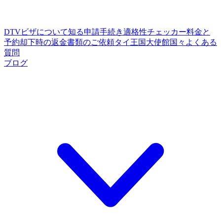
DTVビザについて知る
申請手続き
適格性チェッカー
料金と
予約
却下時の返金
書類のご依頼
タイ王国大使館
国々
よくある
質問
ブログ